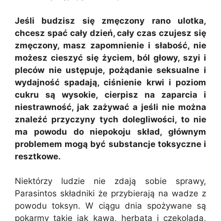
Jeśli budzisz się zmęczony rano ulotka,
chcesz spać cały dzień, cały czas czujesz się
zmęczony, masz zapomnienie i słabość, nie
możesz cieszyć się życiem, ból głowy, szyi i
pleców nie ustępuje, pożądanie seksualne i
wydajność spadają, ciśnienie krwi i poziom
cukru są wysokie, cierpisz na zaparcia i
niestrawność, jak zażywać a jeśli nie można
znaleźć przyczyny tych dolegliwości, to nie
ma powodu do niepokoju skład, głównym
problemem mogą być substancje toksyczne i
resztkowe.
Niektórzy ludzie nie zdają sobie sprawy,
Parasintos składniki że przybierają na wadze z
powodu toksyn. W ciągu dnia spożywane są
pokarmy takie jak kawa, herbata i czekolada,