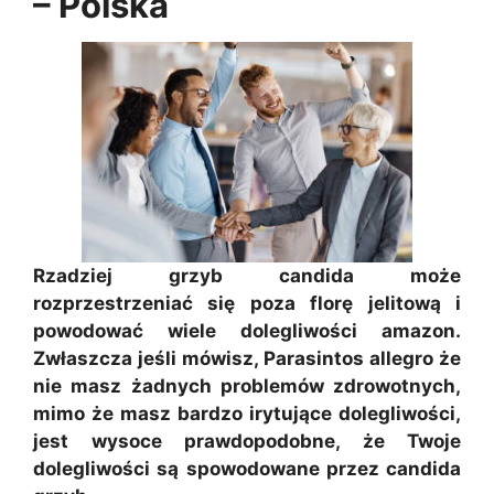
– Polska
Rzadziej grzyb candida może
rozprzestrzeniać się poza florę jelitową i
powodować wiele dolegliwości amazon.
Zwłaszcza jeśli mówisz, Parasintos allegro że
nie masz żadnych problemów zdrowotnych,
mimo że masz bardzo irytujące dolegliwości,
jest wysoce prawdopodobne, że Twoje
dolegliwości są spowodowane przez candida