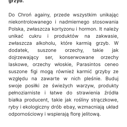
grzyb.
Do Chroń againy, przede wszystkim unikając
niekontrolowanego i nadmiernego stosowania
Polska, zwłaszcza kortyzonu i hormon. It należy
unikać cukru i produktów na zakwasie,
zwłaszcza alkoholu, które karmią grzyb. W
dodatek, suszone orzechy, takie jak
dojrzewający ser, konserwowane orzechy
laskowe, orzechy włoskie, Parasintos ceneo
suszone figi mogą również karmić grzyby ze
względu na zawarte w nich pleśnie. Buduj
swoje posiłki ze świeżych warzyw, produkty
pełnoziarniste i łatwe do strawienia źródła
białka producent, takie jak rośliny strączkowe,
ryby i ekologiczny drób ebay, wzmacniają układ
odpornościowy i wspierają florę jelitową.