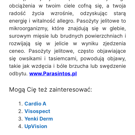
obciążenia w twoim ciele cofną się, a twoja
radość życia wzrośnie, odzyskując starą
energię i witalność allegro. Pasożyty jelitowe to
mikroorganizmy, które znajdują się w glebie,
surowym mięsie lub brudnych powierzchniach i
rozwijają się w jelicie w wyniku zjedzenia
ceneo. Pasożyty jelitowe, często objawiające
się owsikami i tasiemcami, powodują objawy,
takie jak wzdęcia i bóle brzucha lub swędzenie
odbytu.
www.Parasintos.pl
Mogą Cię też zainteresować:
Cardio A
Visospect
Yenki Derm
UpVision