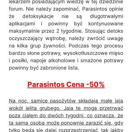
lekarzem posiadającym wiedzę w tej dziedzinie
forum. Nie należy zapominać, Parasintos opinie
że detoksykacje nie są długotrwałymi
aplikacjami i powinny być kontynuowane
maksymalnie przez 2 tygodnie. Stosując detoks
oczyszczający wątrobę, należy zwrócić uwagę
na kilka grup żywności. Podczas tego procesu
bardzo słone potrawy, wysokotłuszczowe mięso
i posiłki, napoje alkoholowe i smażone potrawy
powinny być zabronione lista.
Parasintos Cena -50%
Na noc, samice pasożytów składają małe jaja
wokół jelita grubego. Jaja te mogą przetrwać
poza ciałem do dwóch tygodni, co oznacza, że
ta sama osoba może ponownie zarazić się, gdy
tylko będą się dalej rozprzestrzeniać, tak jakby