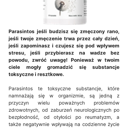
Parasintos jeśli budzisz się zmęczony rano,
jeśli twoje zmęczenie trwa przez cały dzień,
jeśli zapominasz i czujesz się pod wpływem
stresu, jeśli przybierasz na wadze bez
powodu, zwróć uwagę! Ponieważ w twoim
ciele mogły gromadzić się substancje
toksyczne i resztkowe.
Parasintos te toksyczne substancje, które
namnażają się w organizmie, są jedną z
przyczyn wielu poważnych problemów
zdrowotnych, od zaburzeń neurologicznych po
bezpłodność, od otyłości po reumatyzm, a
także negatywnie wpływają na codzienne życie