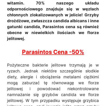
witamin. 70% naszego układu
odpornościowego znajduje się w węzłach
chłonnych zlokalizowanych w jelicie! Grzyby
drożdżowe, zwłaszcza candida albicans i inne
gatunki candida, Parasintos cena są również
obecne w niewielkich ilościach we florze
jelitowej.
Parasintos Cena -50%
Pożyteczne bakterie jelitowe trzymają je w
ryzach. Jednak niektóre szczególnie słodkie
diety, alergie i obciążenia metalami ciężkimi
mogą zaburzać tę równowagę we florze
jelitowej i powodować niekontrolowane
namnażanie się grzybów candida we florze
jelitowej. W tym przypadku występuje grzybica