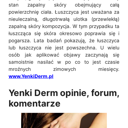
stan zapalny skóry obejmujący całą
powierzchnię ciała. Łuszczyca jest uważana za
nieuleczalną, długotrwałą ulotka (przewlekłą)
zapalną skóry kompozycja. W tym przypadku ta
łuszcząca się skóra okresowo poprawia się i
pogarsza. Lata badań pokazują, że łuszczyca
lub łuszczyca nie jest powszechna. U wielu
osób jak aplikować objawy zaczynają się
samoistnie nasilać w po co to jest czasie
mroźnych zimowych miesięcy.
www.YenkiDerm.pl
Yenki Derm opinie, forum,
komentarze