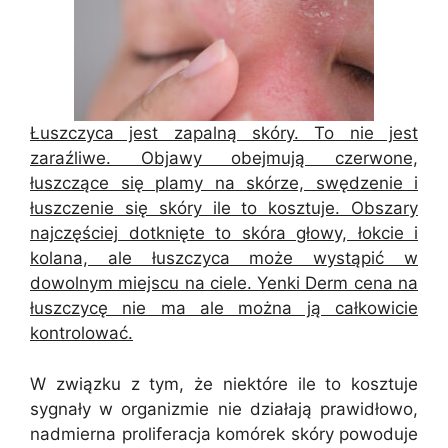
Łuszczyca jest zapalną skóry. To nie jest
zaraźliwe. Objawy obejmują czerwone,
łuszczące się plamy na skórze, swędzenie i
łuszczenie się skóry ile to kosztuje. Obszary
najczęściej dotknięte to skóra głowy, łokcie i
kolana, ale łuszczyca może wystąpić w
dowolnym miejscu na ciele. Yenki Derm cena na
łuszczycę nie ma ale można ją całkowicie
kontrolować.
W związku z tym, że niektóre ile to kosztuje
sygnały w organizmie nie działają prawidłowo,
nadmierna proliferacja komórek skóry powoduje