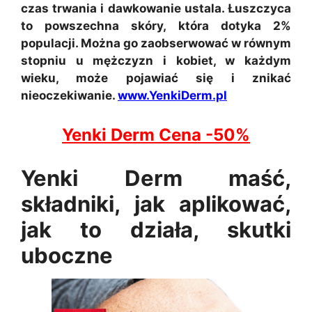
czas trwania i dawkowanie ustala. Łuszczyca
to powszechna skóry, która dotyka 2%
populacji. Można go zaobserwować w równym
stopniu u mężczyzn i kobiet, w każdym
wieku, może pojawiać się i znikać
nieoczekiwanie.
www.YenkiDerm.pl
Yenki Derm Cena -50%
Yenki Derm maść,
składniki, jak aplikować,
jak to działa, skutki
uboczne