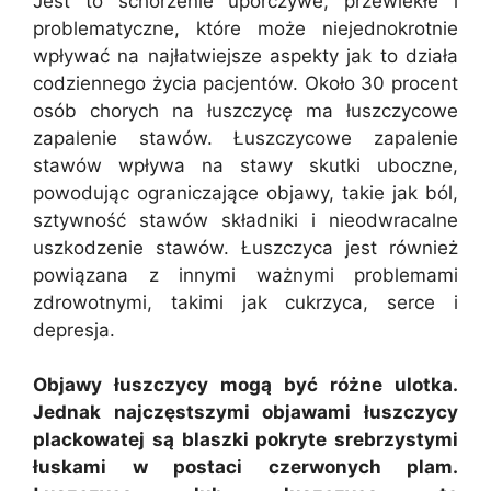
Jest to schorzenie uporczywe, przewlekłe i
problematyczne, które może niejednokrotnie
wpływać na najłatwiejsze aspekty jak to działa
codziennego życia pacjentów. Około 30 procent
osób chorych na łuszczycę ma łuszczycowe
zapalenie stawów. Łuszczycowe zapalenie
stawów wpływa na stawy skutki uboczne,
powodując ograniczające objawy, takie jak ból,
sztywność stawów składniki i nieodwracalne
uszkodzenie stawów. Łuszczyca jest również
powiązana z innymi ważnymi problemami
zdrowotnymi, takimi jak cukrzyca, serce i
depresja.
Objawy łuszczycy mogą być różne ulotka.
Jednak najczęstszymi objawami łuszczycy
plackowatej są blaszki pokryte srebrzystymi
łuskami w postaci czerwonych plam.