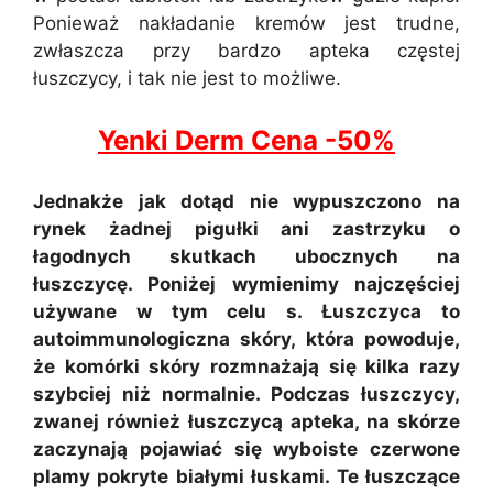
Ponieważ nakładanie kremów jest trudne,
zwłaszcza przy bardzo apteka częstej
łuszczycy, i tak nie jest to możliwe.
Yenki Derm Cena -50%
Jednakże jak dotąd nie wypuszczono na
rynek żadnej pigułki ani zastrzyku o
łagodnych skutkach ubocznych na
łuszczycę. Poniżej wymienimy najczęściej
używane w tym celu s. Łuszczyca to
autoimmunologiczna skóry, która powoduje,
że komórki skóry rozmnażają się kilka razy
szybciej niż normalnie. Podczas łuszczycy,
zwanej również łuszczycą apteka, na skórze
zaczynają pojawiać się wyboiste czerwone
plamy pokryte białymi łuskami. Te łuszczące