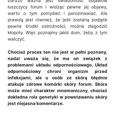
bardzo ważna jest świadomość objawów
łuszczycy forum i widząc pewne jej objawy,
warto o tym pomyśleć i porozmawiać. Ale
prawdą jest również, że jeśli zostaną podjęte
pewne środki ostrożności, można złagodzić
kłopoty. Więc poznajmy jakiś dom, żeby z tym
walczyć.
Chociaż proces ten nie jest w pełni poznany,
nadal uważa się, że ma on związek z
problemami układu odpornościowego. Układ
odpornościowy chroni organizm przed
infekcjami, ale u osób ze skórą błędnie
atakuje zdrowe komórki skóry forum. Skóra
może mieć charakter mnemoniczny, chociaż
dokładna rola genetyki w powstawaniu skóry
jest niejasna komentarze.