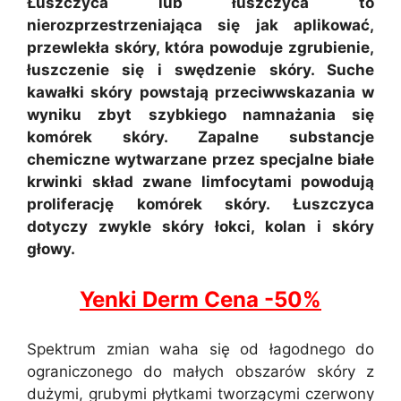
Łuszczyca lub łuszczyca to
nierozprzestrzeniająca się jak aplikować,
przewlekła skóry, która powoduje zgrubienie,
łuszczenie się i swędzenie skóry. Suche
kawałki skóry powstają przeciwwskazania w
wyniku zbyt szybkiego namnażania się
komórek skóry. Zapalne substancje
chemiczne wytwarzane przez specjalne białe
krwinki skład zwane limfocytami powodują
proliferację komórek skóry. Łuszczyca
dotyczy zwykle skóry łokci, kolan i skóry
głowy.
Yenki Derm Cena -50%
Spektrum zmian waha się od łagodnego do
ograniczonego do małych obszarów skóry z
dużymi, grubymi płytkami tworzącymi czerwony