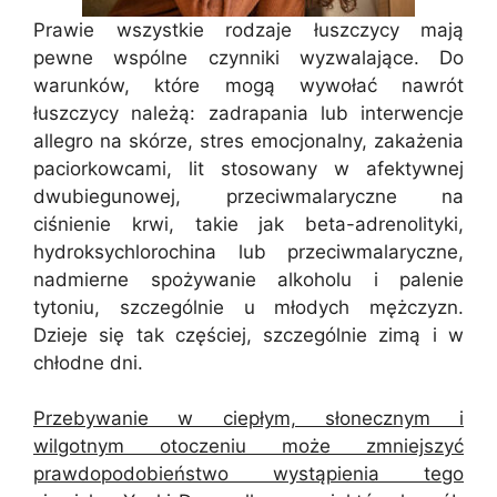
Prawie wszystkie rodzaje łuszczycy mają
pewne wspólne czynniki wyzwalające. Do
warunków, które mogą wywołać nawrót
łuszczycy należą: zadrapania lub interwencje
allegro na skórze, stres emocjonalny, zakażenia
paciorkowcami, lit stosowany w afektywnej
dwubiegunowej, przeciwmalaryczne na
ciśnienie krwi, takie jak beta-adrenolityki,
hydroksychlorochina lub przeciwmalaryczne,
nadmierne spożywanie alkoholu i palenie
tytoniu, szczególnie u młodych mężczyzn.
Dzieje się tak częściej, szczególnie zimą i w
chłodne dni.
Przebywanie w ciepłym, słonecznym i
wilgotnym otoczeniu może zmniejszyć
prawdopodobieństwo wystąpienia tego