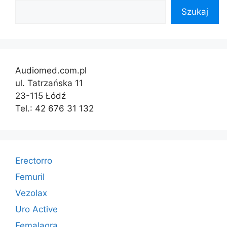
Szukaj
Audiomed.com.pl
ul. Tatrzańska 11
23-115 Łódź
Tel.: 42 676 31 132
Erectorro
Femuril
Vezolax
Uro Active
Femalagra