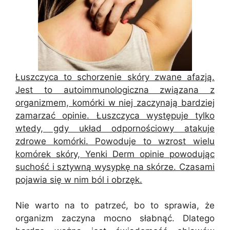
Łuszczyca to schorzenie skóry zwane afazją.
Jest to autoimmunologiczna związana z
organizmem, komórki w niej zaczynają bardziej
zamarzać opinie. Łuszczyca występuje tylko
wtedy, gdy układ odpornościowy atakuje
zdrowe komórki. Powoduje to wzrost wielu
komórek skóry, Yenki Derm opinie powodując
suchość i sztywną wysypkę na skórze. Czasami
pojawia się w nim ból i obrzęk.
Nie warto na to patrzeć, bo to sprawia, że
organizm zaczyna mocno słabnąć. Dlatego