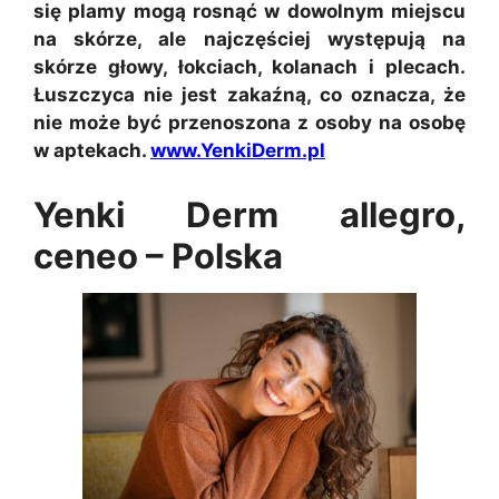
się plamy mogą rosnąć w dowolnym miejscu
na skórze, ale najczęściej występują na
skórze głowy, łokciach, kolanach i plecach.
Łuszczyca nie jest zakaźną, co oznacza, że
nie może być przenoszona z osoby na osobę
w aptekach.
www.YenkiDerm.pl
Yenki Derm allegro,
ceneo – Polska