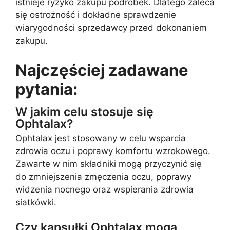
istnieje ryzyko zakupu podróbek. Dlatego zaleca
się ostrożność i dokładne sprawdzenie
wiarygodności sprzedawcy przed dokonaniem
zakupu.
Najczęściej zadawane
pytania:
W jakim celu stosuje się
Ophtalax?
Ophtalax jest stosowany w celu wsparcia
zdrowia oczu i poprawy komfortu wzrokowego.
Zawarte w nim składniki mogą przyczynić się
do zmniejszenia zmęczenia oczu, poprawy
widzenia nocnego oraz wspierania zdrowia
siatkówki.
Czy kapsułki Ophtalax mogą