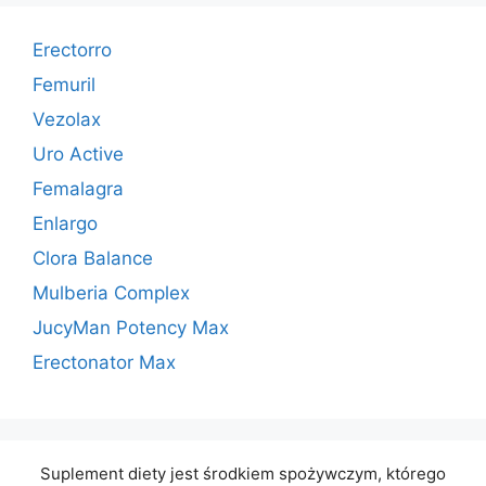
Erectorro
Femuril
Vezolax
Uro Active
Femalagra
Enlargo
Clora Balance
Mulberia Complex
JucyMan Potency Max
Erectonator Max
Suplement diety jest środkiem spożywczym, którego