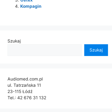
Ostex
Kompagin
Szukaj
Szukaj
Audiomed.com.pl
ul. Tatrzańska 11
23-115 Łódź
Tel.: 42 676 31 132