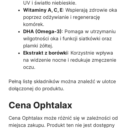
UV i światło niebieskie.
Witaminy A, C, E
: Wspierają zdrowie oka
poprzez odżywianie i regenerację
komórek.
DHA (Omega-3)
: Pomaga w utrzymaniu
wilgotności oka i funkcji siatkówki oraz
plamki żółtej.
Ekstrakt z borówki
: Korzystnie wpływa
na widzenie nocne i redukuje zmęczenie
oczu.
Pełną listę składników można znaleźć w ulotce
dołączonej do produktu.
Cena Ophtalax
Cena Ophtalax może różnić się w zależności od
miejsca zakupu. Produkt ten nie jest dostępny