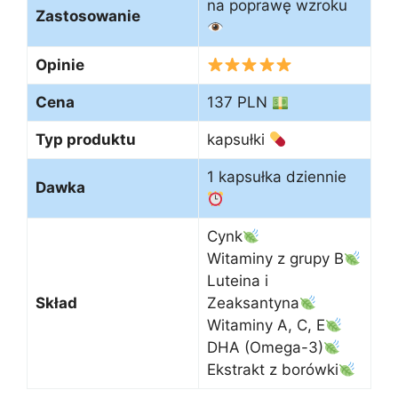
na poprawę wzroku
Zastosowanie
Opinie
Cena
137 PLN
Typ produktu
kapsułki
1 kapsułka dziennie
Dawka
Cynk
Witaminy z grupy B
Luteina i
Skład
Zeaksantyna
Witaminy A, C, E
DHA (Omega-3)
Ekstrakt z borówki