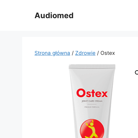
Przejdź
do
Audiomed
treści
Strona główna
/
Zdrowie
/ Ostex