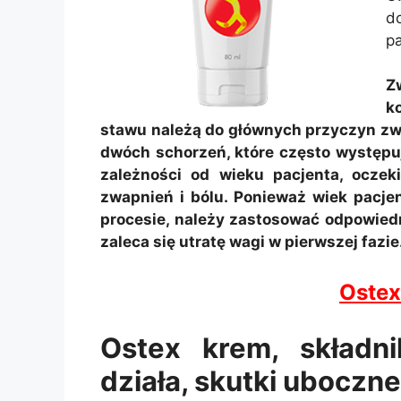
d
pa
Z
k
stawu należą do głównych przyczyn zw
dwóch schorzeń, które często występu
zależności od wieku pacjenta, oczek
zwapnień i bólu. Ponieważ wiek pacj
procesie, należy zastosować odpowiedni
zaleca się utratę wagi w pierwszej fazie
Ostex
Ostex krem, składni
działa, skutki uboczne