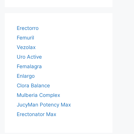
Erectorro
Femuril
Vezolax
Uro Active
Femalagra
Enlargo
Clora Balance
Mulberia Complex
JucyMan Potency Max
Erectonator Max