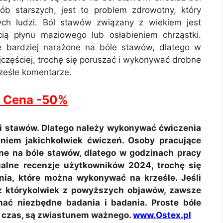
b starszych, jest to problem zdrowotny, który
h ludzi. Ból stawów związany z wiekiem jest
ią płynu maziowego lub osłabieniem chrząstki.
e bardziej narażone na bóle stawów, dlatego w
częściej, trochę się poruszać i wykonywać drobne
ześle komentarze.
 Cena -50%
 i stawów. Dlatego należy wykonywać ćwiczenia
niem jakichkolwiek ćwiczeń. Osoby pracujące
one na bóle stawów, dlatego w godzinach pracy
ualne recenzje użytkowników 2024, trochę się
ia, które można wykonywać na krześle. Jeśli
z którykolwiek z powyższych objawów, zawsze
ać niezbędne badania i badania. Proste bóle
gi czas, są zwiastunem ważnego.
www.Ostex.pl