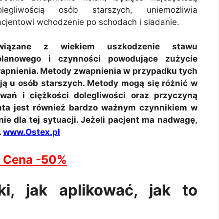
olegliwością osób starszych, uniemożliwia
cjentowi wchodzenie po schodach i siadanie.
wiązane z wiekiem uszkodzenie stawu
olanowego i czynności powodujące zużycie
apnienia. Metody zwapnienia w przypadku tych
ją u osób starszych. Metody mogą się różnić w
iwań i ciężkości dolegliwości oraz przyczyną
enta jest również bardzo ważnym czynnikiem w
e dla tej sytuacji. Jeżeli pacjent ma nadwagę,
.
www.Ostex.pl
 Cena -50%
ki, jak aplikować, jak to