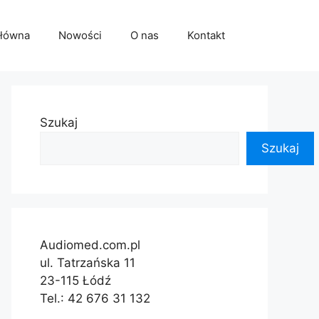
główna
Nowości
O nas
Kontakt
Szukaj
Szukaj
Audiomed.com.pl
ul. Tatrzańska 11
23-115 Łódź
Tel.: 42 676 31 132