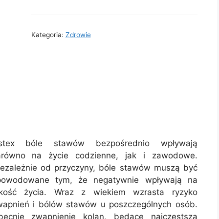
Kategoria:
Zdrowie
stex bóle stawów bezpośrednio wpływają
arówno na życie codzienne, jak i zawodowe.
iezależnie od przyczyny, bóle stawów muszą być
powodowane tym, że negatywnie wpływają na
akość życia. Wraz z wiekiem wzrasta ryzyko
wapnień i bólów stawów u poszczególnych osób.
becnie zwapnienie kolan, będące najczęstszą