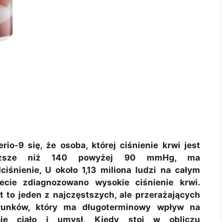
erio-9 się, że osoba, której ciśnienie krwi jest
ższe niż 140 powyżej 90 mmHg, ma
ciśnienie, U około 1,13 miliona ludzi na całym
ecie zdiagnozowano wysokie ciśnienie krwi.
t to jeden z najczęstszych, ale przerażających
runków, który ma długoterminowy wpływ na
oje ciało i umysł, Kiedy stoi w obliczu