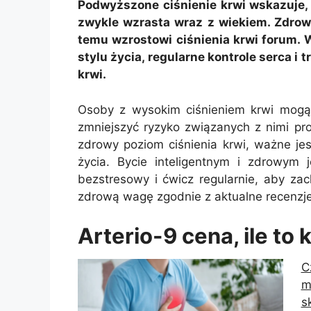
Podwyższone ciśnienie krwi wskazuje, 
zwykle wzrasta wraz z wiekiem. Zdrow
temu wzrostowi ciśnienia krwi forum.
stylu życia, regularne kontrole serca i
krwi.
Osoby z wysokim ciśnieniem krwi mogą p
zmniejszyć ryzyko związanych z nimi p
zdrowy poziom ciśnienia krwi, ważne j
życia. Bycie inteligentnym i zdrowym
bezstresowy i ćwicz regularnie, aby za
zdrową wagę zgodnie z aktualne recenz
Arterio-9 cena, ile to 
C
m
s