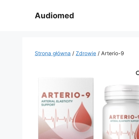
Przejdź
do
Audiomed
treści
Strona główna
/
Zdrowie
/ Arterio-9