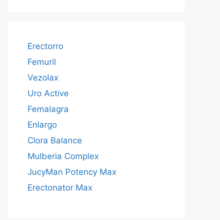
Erectorro
Femuril
Vezolax
Uro Active
Femalagra
Enlargo
Clora Balance
Mulberia Complex
JucyMan Potency Max
Erectonator Max