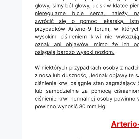
głowy, silny ból głowy, ucisk w klatce pie
nieregularne bicie serca, należy na
zwrócić się o pomoc lekarską. Istni
przypadków Arterio-9 forum, w któryc
wysokim ciśnieniem krwi nie wykazuj
oznak ani objawów, mimo że ich o
osiągają bardzo wysoki poziom.
W niektórych przypadkach osoby z nadc
z nosa lub duszność, Jednak objawy te s
ciśnienie krwi osiągnie stan zagrażający 
lub samodzielnie za pomocą ciśnieniom
ciśnienie krwi normalnej osoby powinno 
powinno wynosić 80 mm Hg.
Arteri