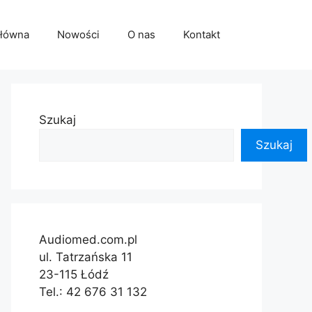
główna
Nowości
O nas
Kontakt
Szukaj
Szukaj
Audiomed.com.pl
ul. Tatrzańska 11
23-115 Łódź
Tel.: 42 676 31 132