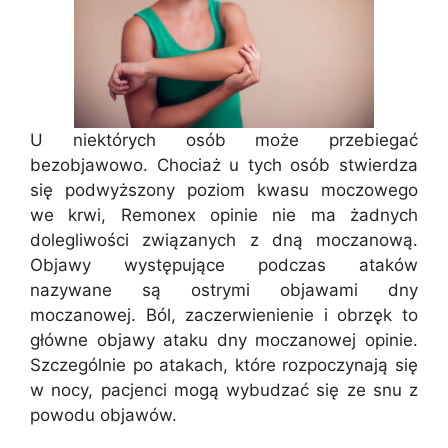
U niektórych osób może przebiegać
bezobjawowo. Chociaż u tych osób stwierdza
się podwyższony poziom kwasu moczowego
we krwi, Remonex opinie nie ma żadnych
dolegliwości związanych z dną moczanową.
Objawy występujące podczas ataków
nazywane są ostrymi objawami dny
moczanowej. Ból, zaczerwienienie i obrzęk to
główne objawy ataku dny moczanowej opinie.
Szczególnie po atakach, które rozpoczynają się
w nocy, pacjenci mogą wybudzać się ze snu z
powodu objawów.