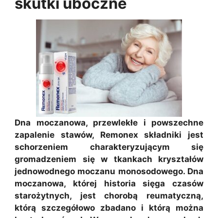
skutki uboczne
Dna moczanowa, przewlekłe i powszechne
zapalenie stawów, Remonex składniki jest
schorzeniem charakteryzującym się
gromadzeniem się w tkankach kryształów
jednowodnego moczanu monosodowego. Dna
moczanowa, której historia sięga czasów
starożytnych, jest chorobą reumatyczną,
którą szczegółowo zbadano i którą można