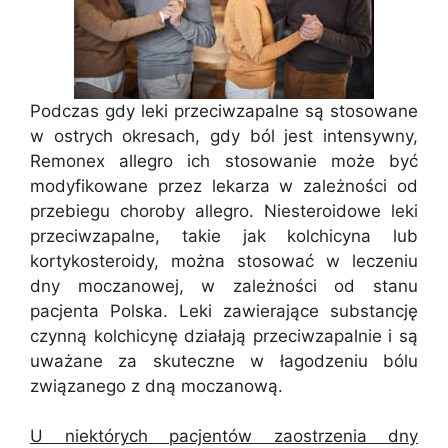
Podczas gdy leki przeciwzapalne są stosowane
w ostrych okresach, gdy ból jest intensywny,
Remonex allegro ich stosowanie może być
modyfikowane przez lekarza w zależności od
przebiegu choroby allegro. Niesteroidowe leki
przeciwzapalne, takie jak kolchicyna lub
kortykosteroidy, można stosować w leczeniu
dny moczanowej, w zależności od stanu
pacjenta Polska. Leki zawierające substancję
czynną kolchicynę działają przeciwzapalnie i są
uważane za skuteczne w łagodzeniu bólu
związanego z dną moczanową.
U niektórych pacjentów zaostrzenia dny