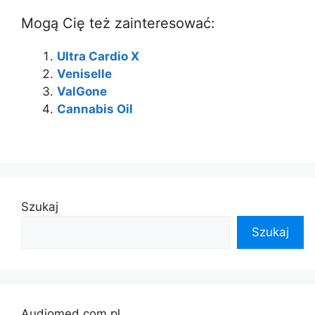
Mogą Cię też zainteresować:
Ultra Cardio X
Veniselle
ValGone
Cannabis Oil
Szukaj
Szukaj
Audiomed.com.pl