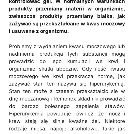
kontrolować gel. W normalnych warunkach
produkty przemiany materii w organizmie,
zwłaszcza produkty przemiany białka, jak
zażywać są przekształcane w kwas moczowy
i usuwane z organizmu.
Problemy z wydalaniem kwasu moczowego lub
nadmierna produkcja tych substancji mogą
prowadzić do jego kumulacji we krwi i
organizmie skutki uboczne. Gdy ilość kwasu
moczowego we krwi przekracza normę, jak
zażywać stan ten nazywa się hiperurykemią.
Stan ten może z czasem przekształcić się w
dnę moczanową i Remonex składniki prowadzić
do bardzo bolesnego zapalenia stawów.
Hiperurykemia powoduje również, że mocz i
krew stają się silnie kwaśne żel. Niektóre
rodzaje mięsa, napoje alkoholowe, takie jak