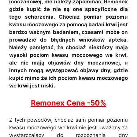
moczanowej, nie należy zapominać, Remonex
gdzie kupić że nie są one specyficzne dla
tego schorzenia. Chociaż pomiar poziomu
kwasu moczowego za pomocą badań krwi jest
bardzo ważnym badaniem, czasami może on
prowadzić do błędnych wniosków apteka.
Należy pamiętać, że chociaż niektórzy mają
wysoki poziom kwasu moczowego we krwi,
ale nie mają objawów dny moczanowej, u
innych mogą występować objawy dny, gdzie
kupić mimo że ich poziom kwasu moczowego
we krwi jest niski.
Remonex Cena -50%
Z tych powodów, chociaż sam pomiar poziomu
kwasu moczowego we krwi nie jest uważany za
wystarczający do rozpoznania dny