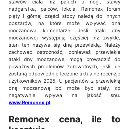
stawów ciała niż paluch u nogi, stawy
nadgarstka, palców, łokcia, Remonex forum
pięty i górnej części stopy należą do innych
obszarów, na które może wpływać dna
moczanowa komentarze. Jeśli ataki dny
moczanowej występują częściej niż zwykle,
stan ten nazywa się dną przewlekłą. Należy
zachować ostrożność, ponieważ przewlekłe
ataki dny moczanowej mogą prowadzić do
poważnych problemów zdrowotnych, jeśli nie
zostaną odpowiednio leczone aktualne recenzje
użytkowników 2025. U pacjentów z przewlekłą
dną moczanową ból może być stały, co
negatywnie wpływa na jakość snu.
www.Remonex.pl
Remonex cena, ile to