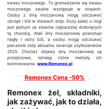
kwasu moczowego. To gromadzenie się kwasu
moczowego zwykle występuje w stopach.
Osoby z dną moczanową mogą odczuwać
obrzęk i ból w stawach stóp. Duży palec u nogi
jest jednym ze stawów najbardziej dotkniętych
tą chorobą. Atak dny moczanowej powoduje
nagły i ostry ból, a osoby mogą odczuwać
pieczenie stóp aktualne recenzje użytkowników
2025. Chociaż objawy dny moczanowej są
przejściowe, istnieją różne metody ich
kontrolowania.
www.Remonex.pl
Remonex Cena -50%
Remonex żel, składniki,
jak zażywać, jak to działa,