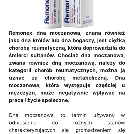
Remonex dna moczanowa, znana również
jako dna królów lub dna bogaczy, jest ciężką
chorobą reumatyczną, która doprowadziła do
śmierci sułtanów. Chociaż dna moczanowa,
zwana również dną moczanową, należy do
kategorii chorób reumatycznych, można ją
uznać za chorobę metaboliczną. Dna
moczanowa, która występuje częściej u
mężczyzn, może negatywnie wpływać na
pracę i życie społeczne.
Dna moczanowa to termin używany w
odniesieniu do różnych stanów
charakteryzujących się gromadzeniem się