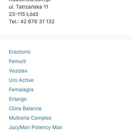
ul. Tatrzańska 11
23-115 Łódź
Tel.: 42 676 31 132
Erectorro
Femuril
Vezolax
Uro Active
Femalagra
Enlargo
Clora Balance
Mulberia Complex
JucyMan Potency Max