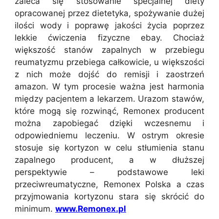
zaleca się stosowanie specjalnej diety
opracowanej przez dietetyka, spożywanie dużej
ilości wody i poprawę jakości życia poprzez
lekkie ćwiczenia fizyczne ebay. Chociaż
większość stanów zapalnych w przebiegu
reumatyzmu przebiega całkowicie, u większości
z nich może dojść do remisji i zaostrzeń
amazon. W tym procesie ważna jest harmonia
między pacjentem a lekarzem. Urazom stawów,
które mogą się rozwinąć, Remonex producent
można zapobiegać dzięki wczesnemu i
odpowiedniemu leczeniu. W ostrym okresie
stosuje się kortyzon w celu stłumienia stanu
zapalnego producent, a w dłuższej
perspektywie – podstawowe leki
przeciwreumatyczne, Remonex Polska a czas
przyjmowania kortyzonu stara się skrócić do
minimum.
www.Remonex.pl