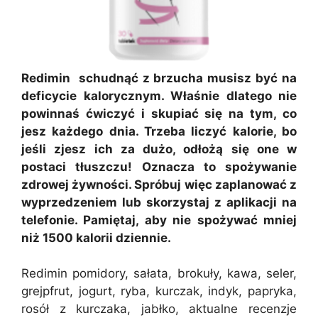
Redimin schudnąć z brzucha musisz być na
deficycie kalorycznym. Właśnie dlatego nie
powinnaś ćwiczyć i skupiać się na tym, co
jesz każdego dnia. Trzeba liczyć kalorie, bo
jeśli zjesz ich za dużo, odłożą się one w
postaci tłuszczu! Oznacza to spożywanie
zdrowej żywności. Spróbuj więc zaplanować z
wyprzedzeniem lub skorzystaj z aplikacji na
telefonie. Pamiętaj, aby nie spożywać mniej
niż 1500 kalorii dziennie.
Redimin pomidory, sałata, brokuły, kawa, seler,
grejpfrut, jogurt, ryba, kurczak, indyk, papryka,
rosół z kurczaka, jabłko, aktualne recenzje