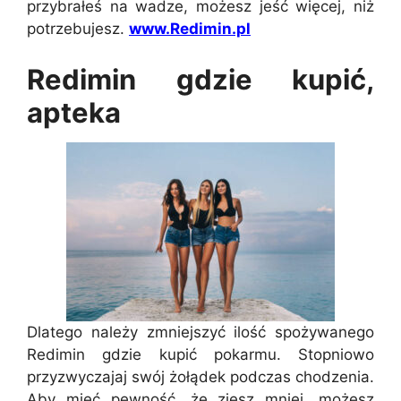
przybrałeś na wadze, możesz jeść więcej, niż
potrzebujesz.
www.Redimin.pl
Redimin gdzie kupić,
apteka
Dlatego należy zmniejszyć ilość spożywanego
Redimin gdzie kupić pokarmu. Stopniowo
przyzwyczajaj swój żołądek podczas chodzenia.
Aby mieć pewność, że zjesz mniej, możesz