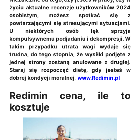
życiu aktualne recenzje użytkowników 2024
osobistym, możesz spotkać się z
powtarzającymi się stresującymi sytuacjami.
U niektórych osób lęk sprzyja
kompulsywnemu podjadaniu i dekompresji. W
takim przypadku utrata wagi wydaje się
trudna, do tego stopnia, że wysiłki podjęte z
jednej strony zostaną anulowane z drugiej.
Staraj się rozpocząć dietę, gdy jesteś w
dobrej kondycji moralnej
.
www.Redimin.pl
Redimin cena, ile to
kosztuje