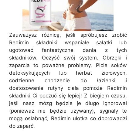
Zauważysz różnicę, jeśli spróbujesz zrobić
Redimin składniki wspaniałe sałatki lub
ugotować fantastyczne dania z tych
składników. Oczyść swój system. Obrzęki i
zaparcia to poważne problemy. Picie soków
detoksykujących lub herbat ziołowych,
codzienne chodzenie do łazienki i
dostosowanie rutyny ciała pomoże Redimin
składniki Ci poczuć się lepiej! Z biegiem czasu,
jeśli nasz mózg będzie je długo ignorował
(ponieważ nie będzie używany), sygnały te
mogą osłabnąć, Redimin ulotka co doprowadzi
do zaparć.