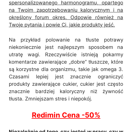
spersonalizowanego harmonogramu, opartego
na Twoim zapotrzebowaniu kalorycznym i na
określony forum okres. Odpowie również na
Twoje pytania i powie Ci, jakie produkty jeść.
Na przykład polowanie na tłuste potrawy
niekoniecznie jest najlepszym sposobem na
utratę wagi. Rzeczywiście istnieją pokarmy
komentarze zawierające „dobre” tłuszcze, które
są korzystne dla organizmu, takie jak omega 3.
Czasami lepiej jest znacznie ograniczyć
produkty zawierające cukier, cukier jest często
znacznie bardziej kaloryczny niż żywność
tłusta. Zmniejszam stres i niepokój.
Redimin Cena -50%
Niezależnie od tego, czy jesteś w pracy, czy w