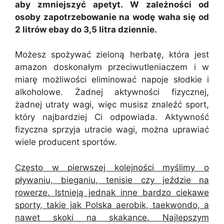
aby zmniejszyć apetyt. W zależności od
osoby zapotrzebowanie na wodę waha się od
2 litrów ebay do 3,5 litra dziennie.
Możesz spożywać zieloną herbatę, która jest
amazon doskonałym przeciwutleniaczem i w
miarę możliwości eliminować napoje słodkie i
alkoholowe. Żadnej aktywności fizycznej,
żadnej utraty wagi, więc musisz znaleźć sport,
który najbardziej Ci odpowiada. Aktywność
fizyczna sprzyja utracie wagi, można uprawiać
wiele producent sportów.
Często w pierwszej kolejności myślimy o
pływaniu, bieganiu, tenisie czy jeździe na
rowerze. Istnieją jednak inne bardzo ciekawe
sporty, takie jak Polska aerobik, taekwondo, a
nawet skoki na skakance. Najlepszym