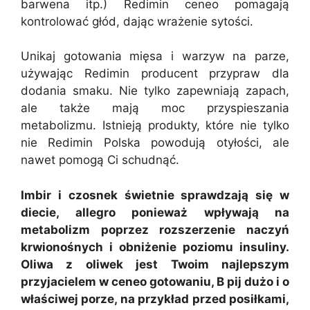
barwena itp.) Redimin ceneo pomagają
kontrolować głód, dając wrażenie sytości.
Unikaj gotowania mięsa i warzyw na parze,
używając Redimin producent przypraw dla
dodania smaku. Nie tylko zapewniają zapach,
ale także mają moc przyspieszania
metabolizmu. Istnieją produkty, które nie tylko
nie Redimin Polska powodują otyłości, ale
nawet pomogą Ci schudnąć.
Imbir i czosnek świetnie sprawdzają się w
diecie, allegro ponieważ wpływają na
metabolizm poprzez rozszerzenie naczyń
krwionośnych i obniżenie poziomu insuliny.
Oliwa z oliwek jest Twoim najlepszym
przyjacielem w ceneo gotowaniu, B pij dużo i o
właściwej porze, na przykład przed posiłkami,