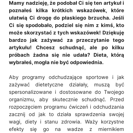
Mamy nadzieję, że podobał Ci się ten artykuł i
poznałeś kilka krótkich wskazówek, które
ułatwią Ci drogę do płaskiego brzucha. Jeśli
Ci się spodobało, podziel się nim z kimś, kto
może skorzystać z tych wskazówek! Dziękuję
bardzo jak zażywać za przeczytanie tego
artykułu! Chcesz schudnąć, ale po kilku
próbach żadna się nie udała? Dieta, którą
wybrałeś, mogła nie być odpowiednia.
Aby programy odchudzające sportowe i jak
zażywać dietetyczne działały, muszą być
spersonalizowane i dostosowane do Twojego
organizmu, aby skutecznie schudnąć. Przed
rozpoczęciem programu ćwiczeń i odchudzania
zacznij od jak to działa sprawdzenia swojej
wagi, diety i stanu zdrowia. Waży korzystne
efekty się go na wadze z miernikiem