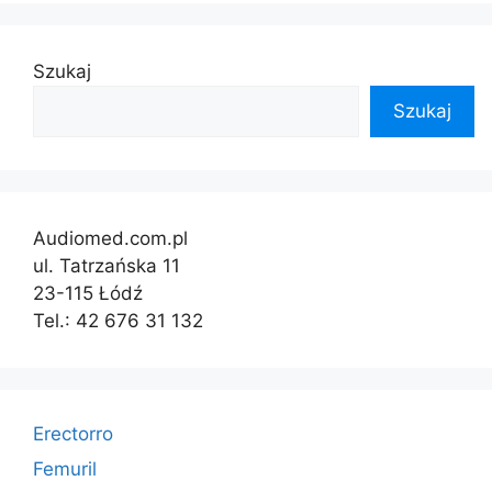
Szukaj
Szukaj
Audiomed.com.pl
ul. Tatrzańska 11
23-115 Łódź
Tel.: 42 676 31 132
Erectorro
Femuril