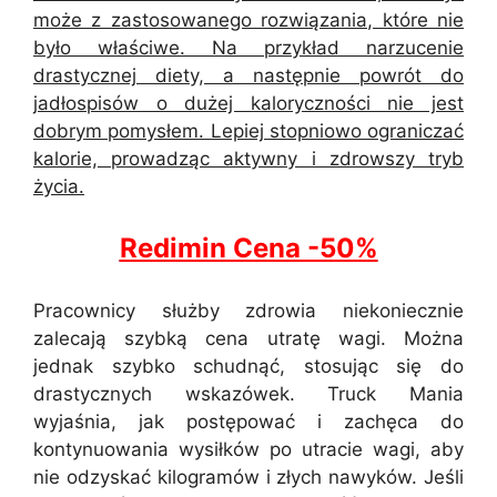
może z zastosowanego rozwiązania, które nie
było właściwe. Na przykład narzucenie
drastycznej diety, a następnie powrót do
jadłospisów o dużej kaloryczności nie jest
dobrym pomysłem. Lepiej stopniowo ograniczać
kalorie, prowadząc aktywny i zdrowszy tryb
życia.
Redimin Cena -50%
Pracownicy służby zdrowia niekoniecznie
zalecają szybką cena utratę wagi. Można
jednak szybko schudnąć, stosując się do
drastycznych wskazówek. Truck Mania
wyjaśnia, jak postępować i zachęca do
kontynuowania wysiłków po utracie wagi, aby
nie odzyskać kilogramów i złych nawyków. Jeśli