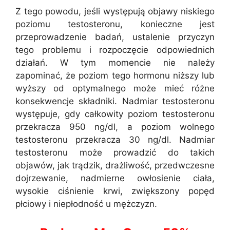
Z tego powodu, jeśli występują objawy niskiego
poziomu testosteronu, konieczne jest
przeprowadzenie badań, ustalenie przyczyn
tego problemu i rozpoczęcie odpowiednich
działań. W tym momencie nie należy
zapominać, że poziom tego hormonu niższy lub
wyższy od optymalnego może mieć różne
konsekwencje składniki. Nadmiar testosteronu
występuje, gdy całkowity poziom testosteronu
przekracza 950 ng/dl, a poziom wolnego
testosteronu przekracza 30 ng/dl. Nadmiar
testosteronu może prowadzić do takich
objawów, jak trądzik, drażliwość, przedwczesne
dojrzewanie, nadmierne owłosienie ciała,
wysokie ciśnienie krwi, zwiększony popęd
płciowy i niepłodność u mężczyzn.