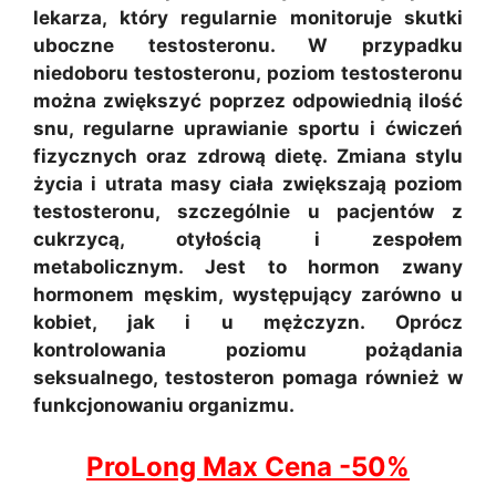
lekarza, który regularnie monitoruje skutki
uboczne testosteronu. W przypadku
niedoboru testosteronu, poziom testosteronu
można zwiększyć poprzez odpowiednią ilość
snu, regularne uprawianie sportu i ćwiczeń
fizycznych oraz zdrową dietę. Zmiana stylu
życia i utrata masy ciała zwiększają poziom
testosteronu, szczególnie u pacjentów z
cukrzycą, otyłością i zespołem
metabolicznym. Jest to hormon zwany
hormonem męskim, występujący zarówno u
kobiet, jak i u mężczyzn. Oprócz
kontrolowania poziomu pożądania
seksualnego, testosteron pomaga również w
funkcjonowaniu organizmu.
ProLong Max C
e
na -50%