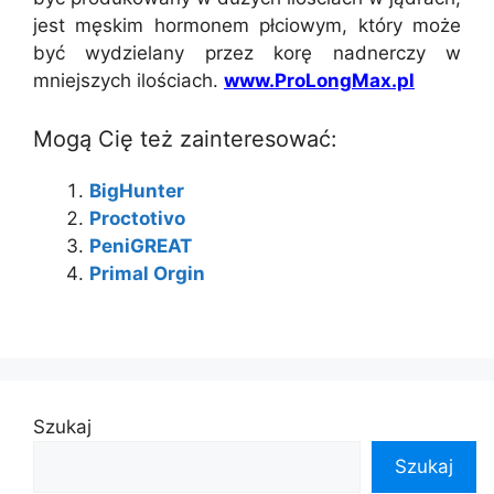
jest męskim hormonem płciowym, który może
być wydzielany przez korę nadnerczy w
mniejszych ilościach.
www.ProLongMax.pl
Mogą Cię też zainteresować:
BigHunter
Proctotivo
PeniGREAT
Primal Orgin
Szukaj
Szukaj