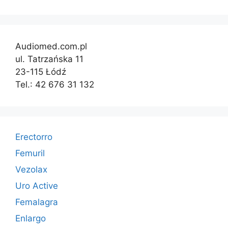
Audiomed.com.pl
ul. Tatrzańska 11
23-115 Łódź
Tel.: 42 676 31 132
Erectorro
Femuril
Vezolax
Uro Active
Femalagra
Enlargo