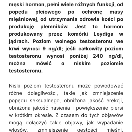
męski hormon, pełni wiele różnych funkcji, od
popędu płciowego po ochronę masy
mięśniowej, od utrzymania zdrowia kości po
produkcję plemników. Jest to hormon
produkowany przez komórki Leydiga w
jądrach. Poziom wolnego testosteronu we
krwi wynosi 9 ng/dl; jeśli całkowity poziom
testosteronu wynosi poniżej 240 ng/dl,
można mówić o niskim poziomie
testosteronu.
Niski poziom testosteronu może powodować
różne dolegliwości, takie jak zmniejszenie
popędu seksualnego, obniżona jakość erekcji,
obniżona jakość nasienia i powiększenie piersi
w krótkim okresie. Z czasem do tych objawów
mogą dołączyć takie objawy, jak wypadanie
włosów, zmniejszenie gęstości mięśni,