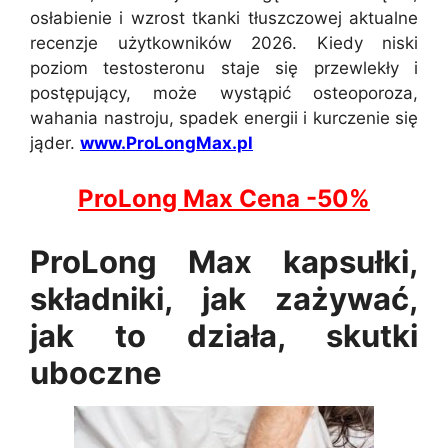
osłabienie i wzrost tkanki tłuszczowej aktualne
recenzje użytkowników 2026. Kiedy niski
poziom testosteronu staje się przewlekły i
postępujący, może wystąpić osteoporoza,
wahania nastroju, spadek energii i kurczenie się
jąder.
www.ProLongMax.pl
ProLong Max C
e
na -50%
ProLong Max kapsułki,
składniki, jak zażywać,
jak to działa, skutki
uboczne