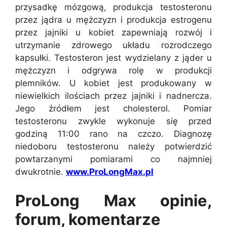
przysadkę mózgową, produkcja testosteronu
przez jądra u mężczyzn i produkcja estrogenu
przez jajniki u kobiet zapewniają rozwój i
utrzymanie zdrowego układu rozrodczego
kapsułki. Testosteron jest wydzielany z jąder u
mężczyzn i odgrywa rolę w produkcji
plemników. U kobiet jest produkowany w
niewielkich ilościach przez jajniki i nadnercza.
Jego źródłem jest cholesterol. Pomiar
testosteronu zwykle wykonuje się przed
godziną 11:00 rano na czczo. Diagnozę
niedoboru testosteronu należy potwierdzić
powtarzanymi pomiarami co najmniej
dwukrotnie.
www.ProLongMax.pl
ProLong Max opinie,
forum, komentarze