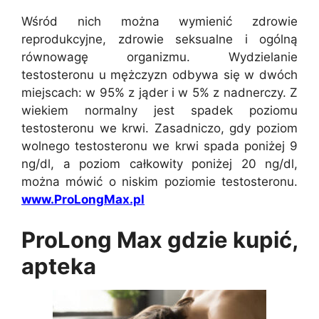
Wśród nich można wymienić zdrowie
reprodukcyjne, zdrowie seksualne i ogólną
równowagę organizmu. Wydzielanie
testosteronu u mężczyzn odbywa się w dwóch
miejscach: w 95% z jąder i w 5% z nadnerczy. Z
wiekiem normalny jest spadek poziomu
testosteronu we krwi. Zasadniczo, gdy poziom
wolnego testosteronu we krwi spada poniżej 9
ng/dl, a poziom całkowity poniżej 20 ng/dl,
można mówić o niskim poziomie testosteronu.
www.ProLongMax.pl
ProLong Max gdzie kupić,
apteka