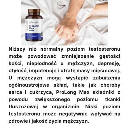
Niższy niż normalny poziom testosteronu
może powodować zmniejszenie gęstości
kości, niepłodność u mężczyzn, depresję,
otyłość, impotencję i utratę masy mięśniowej.
U mężczyzn mogą wystąpić zaburzenia
ogólnoustrojowe skład, takie jak choroby
serca i cukrzyca, ProLong Max składniki z
powodu zwiększonego poziomu tkanki
tłuszczowej w organizmie. Niski poziom
testosteronu może negatywnie wpływać na
zdrowie i jakość życia mężczyzn.