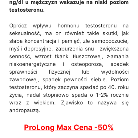
ng/dl u mężczyzn wskazuje na niski poziom
testosteronu.
Oprócz wpływu hormonu testosteronu na
seksualność, ma on również takie skutki, jak
słaba koncentracja i pamięć, złe samopoczucie,
myśli depresyjne, zaburzenia snu i zwiększona
senność, wzrost tkanki tłuszczowej, złamania
niskoenergetyczne i osteoporoza, spadek
sprawności fizycznej lub wydolności
zawodowej, spadek pewności siebie. Poziom
testosteronu, który zaczyna spadać po 40. roku
życia, nadal stopniowo spada o 1-2% rocznie
wraz z wiekiem. Zjawisko to nazywa się
andropauzą.
ProLong Max C
e
na -50%