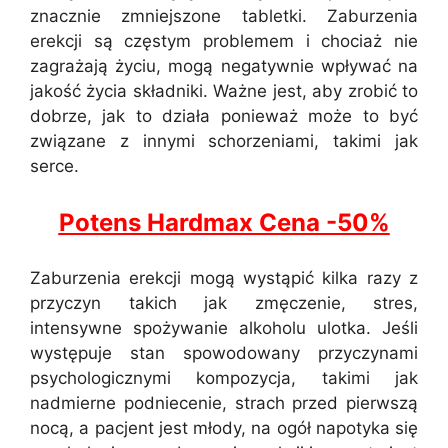
znacznie zmniejszone tabletki. Zaburzenia
erekcji są częstym problemem i chociaż nie
zagrażają życiu, mogą negatywnie wpływać na
jakość życia składniki. Ważne jest, aby zrobić to
dobrze, jak to działa ponieważ może to być
związane z innymi schorzeniami, takimi jak
serce.
Potens Hardmax Cena -50%
Zaburzenia erekcji mogą wystąpić kilka razy z
przyczyn takich jak zmęczenie, stres,
intensywne spożywanie alkoholu ulotka. Jeśli
występuje stan spowodowany przyczynami
psychologicznymi kompozycja, takimi jak
nadmierne podniecenie, strach przed pierwszą
nocą, a pacjent jest młody, na ogół napotyka się