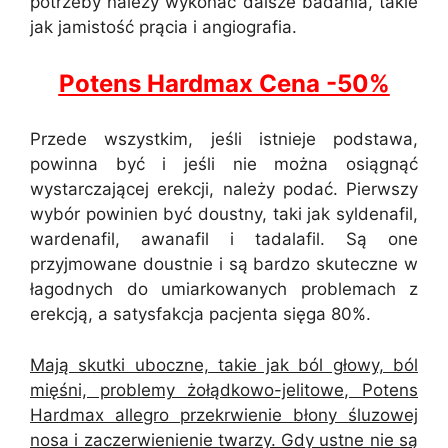
potrzeby należy wykonać dalsze badania, takie
jak jamistość prącia i angiografia.
Potens Hardmax Cena -50%
Przede wszystkim, jeśli istnieje podstawa,
powinna być i jeśli nie można osiągnąć
wystarczającej erekcji, należy podać. Pierwszy
wybór powinien być doustny, taki jak syldenafil,
wardenafil, awanafil i tadalafil. Są one
przyjmowane doustnie i są bardzo skuteczne w
łagodnych do umiarkowanych problemach z
erekcją, a satysfakcja pacjenta sięga 80%.
Mają skutki uboczne, takie jak ból głowy, ból
mięśni, problemy żołądkowo-jelitowe, Potens
Hardmax allegro przekrwienie błony śluzowej
nosa i zaczerwienienie twarzy. Gdy ustne nie są