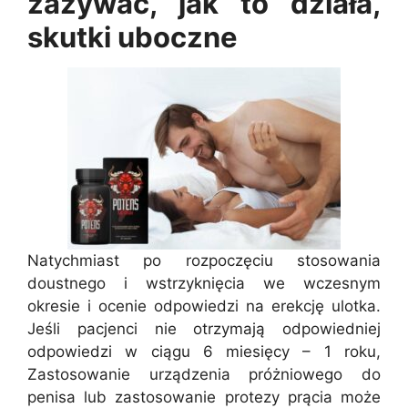
zażywać, jak to działa,
skutki uboczne
Natychmiast po rozpoczęciu stosowania
doustnego i wstrzyknięcia we wczesnym
okresie i ocenie odpowiedzi na erekcję ulotka.
Jeśli pacjenci nie otrzymają odpowiedniej
odpowiedzi w ciągu 6 miesięcy – 1 roku,
Zastosowanie urządzenia próżniowego do
penisa lub zastosowanie protezy prącia może