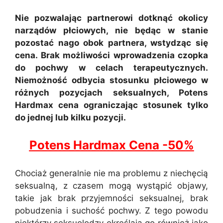
Nie pozwalając partnerowi dotknąć okolicy
narządów płciowych, nie będąc w stanie
pozostać nago obok partnera, wstydząc się
cena. Brak możliwości wprowadzenia czopka
do pochwy w celach terapeutycznych.
Niemożność odbycia stosunku płciowego w
różnych pozycjach seksualnych, Potens
Hardmax cena ograniczając stosunek tylko
do jednej lub kilku pozycji.
Potens Hardmax Cena -50%
Chociaż generalnie nie ma problemu z niechęcią
seksualną, z czasem mogą wystąpić objawy,
takie jak brak przyjemności seksualnej, brak
pobudzenia i suchość pochwy. Z tego powodu
niektórzy seksuolodzy określają go również jako