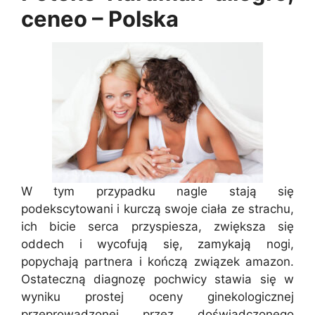
ceneo – Polska
W tym przypadku nagle stają się
podekscytowani i kurczą swoje ciała ze strachu,
ich bicie serca przyspiesza, zwiększa się
oddech i wycofują się, zamykają nogi,
popychają partnera i kończą związek amazon.
Ostateczną diagnozę pochwicy stawia się w
wyniku prostej oceny ginekologicznej
przeprowadzonej przez doświadczonego