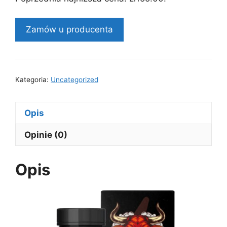
zł310.00.
zł155.00.
Zamów u producenta
Kategoria:
Uncategorized
Opis
Opinie (0)
Opis