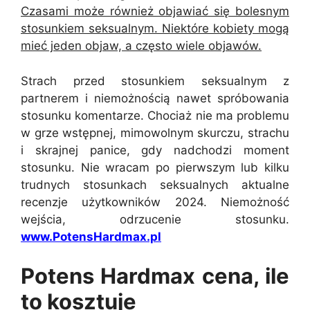
Czasami może również objawiać się bolesnym
stosunkiem seksualnym. Niektóre kobiety mogą
mieć jeden objaw, a często wiele objawów.
Strach przed stosunkiem seksualnym z
partnerem i niemożnością nawet spróbowania
stosunku komentarze. Chociaż nie ma problemu
w grze wstępnej, mimowolnym skurczu, strachu
i skrajnej panice, gdy nadchodzi moment
stosunku. Nie wracam po pierwszym lub kilku
trudnych stosunkach seksualnych aktualne
recenzje użytkowników 2024. Niemożność
wejścia, odrzucenie stosunku.
www.PotensHardmax.pl
Potens Hardmax cena, ile
to kosztuje