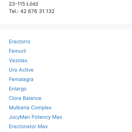
23-115 Łódź
Tel.: 42 676 31 132
Erectorro
Femuril
Vezolax
Uro Active
Femalagra
Enlargo
Clora Balance
Mulberia Complex
JucyMan Potency Max
Erectonator Max