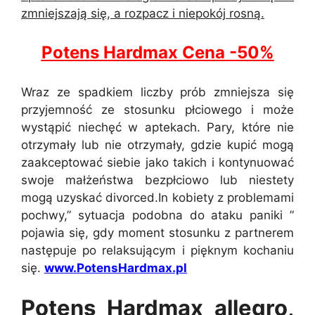
zmniejszają się, a rozpacz i niepokój rosną.
Potens Hardmax Cena -50%
Wraz ze spadkiem liczby prób zmniejsza się
przyjemność ze stosunku płciowego i może
wystąpić niechęć w aptekach. Pary, które nie
otrzymały lub nie otrzymały, gdzie kupić mogą
zaakceptować siebie jako takich i kontynuować
swoje małżeństwa bezpłciowo lub niestety
mogą uzyskać divorced.In kobiety z problemami
pochwy,” sytuacja podobna do ataku paniki ”
pojawia się, gdy moment stosunku z partnerem
następuje po relaksującym i pięknym kochaniu
się.
www.PotensHardmax.pl
Potens Hardmax allegro,