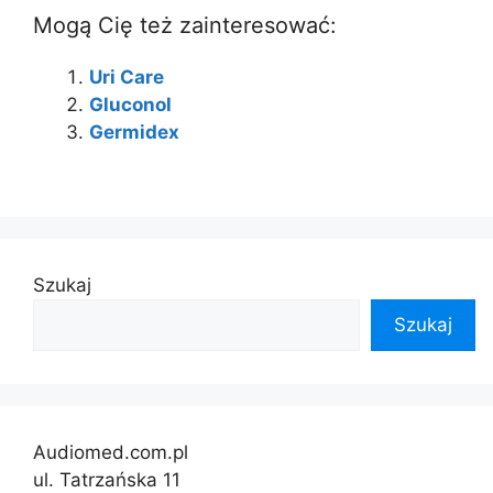
Mogą Cię też zainteresować:
Uri Care
Gluconol
Germidex
Szukaj
Szukaj
Audiomed.com.pl
ul. Tatrzańska 11