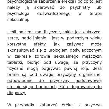
psychologiczne zaburzenia erekcji i po co to jest
należy ją skierować do psychiatry lub
psychologa doświadczonego w terapii
seksualnej.
Jeśli pacjent ma fizyczne, takie jak cukrzyca,
serce, nadciśnienie i jest w podeszłym wieku
korzystne efekty, jak zażywać może
skonsultować się z urologiem doświadczonym
w zakresie zdrowia seksualnego mężczyzn
tabletki, biorąc pod uwagę, że przyczyny
fizyczne mogą odgrywać pewną rolę. Jeśli
brane są pod uwagę przyczyny organiczne,
odpowiednie do przyczyny podstawowej
stosuje się po badaniach, które doprowadzą do
diagnozy.
W przypadku zaburzeń erekcji z przyczyn