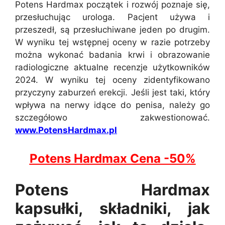
Potens Hardmax początek i rozwój poznaje się,
przesłuchując urologa. Pacjent używa i
przeszedł, są przesłuchiwane jeden po drugim.
W wyniku tej wstępnej oceny w razie potrzeby
można wykonać badania krwi i obrazowanie
radiologiczne aktualne recenzje użytkowników
2024. W wyniku tej oceny zidentyfikowano
przyczyny zaburzeń erekcji. Jeśli jest taki, który
wpływa na nerwy idące do penisa, należy go
szczegółowo zakwestionować.
www.PotensHardmax.pl
Potens Hardmax Cena -50%
Potens Hardmax
kapsułki, składniki, jak