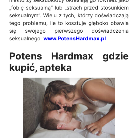
„fobię seksualną” lub „strach przed stosunkiem
seksualnym”. Wielu z tych, którzy doświadczają
tego problemu, ile to kosztuje głęboko obawia
się swojego pierwszego doświadczenia
seksualnego.
www.PotensHardmax.pl
Potens Hardmax gdzie
kupić, apteka