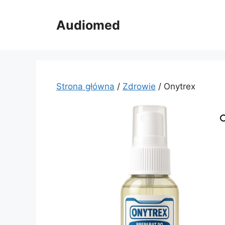
Przejdź
do
Audiomed
treści
Strona główna
/
Zdrowie
/ Onytrex