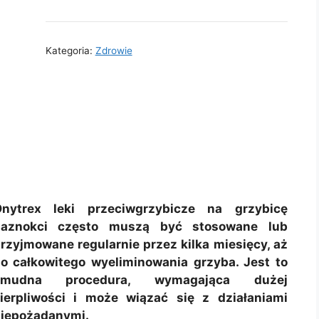
Kategoria:
Zdrowie
nytrex leki przeciwgrzybicze na grzybicę
paznokci często muszą być stosowane lub
rzyjmowane regularnie przez kilka miesięcy, aż
o całkowitego wyeliminowania grzyba. Jest to
żmudna procedura, wymagająca dużej
ierpliwości i może wiązać się z działaniami
iepożądanymi.