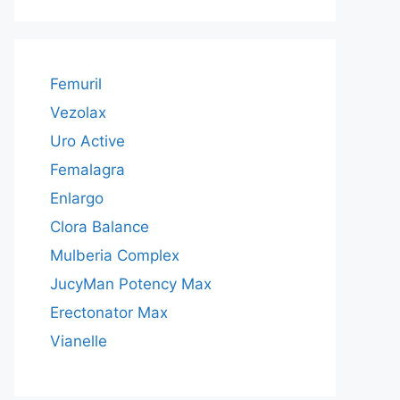
Femuril
Vezolax
Uro Active
Femalagra
Enlargo
Clora Balance
Mulberia Complex
JucyMan Potency Max
Erectonator Max
Vianelle