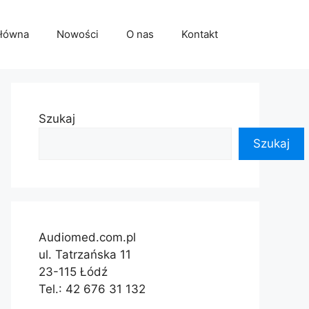
główna
Nowości
O nas
Kontakt
Szukaj
Szukaj
Audiomed.com.pl
ul. Tatrzańska 11
23-115 Łódź
Tel.: 42 676 31 132