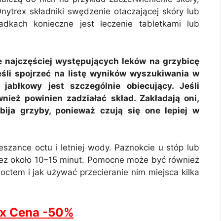
nytrex składniki swędzenie otaczającej skóry lub
adkach konieczne jest leczenie tabletkami lub
e najczęściej występujących leków na grzybicę
jeśli spojrzeć na listę wyników wyszukiwania w
jabłkowy jest szczególnie obiecujący. Jeśli
nież powinien zadziałać skład. Zakładają oni,
bija grzyby, ponieważ czują się one lepiej w
eszance octu i letniej wody. Paznokcie u stóp lub
ez około 10–15 minut. Pomocne może być również
ctem i jak używać przecieranie nim miejsca kilka
ex Cena -50%