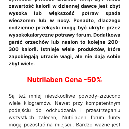
zawartość kalorii w dziennej dawce jest zbyt
wysoka lub większość potraw spada
wieczorem lub w nocy. Ponadto, dlaczego
codzienne przekąski mogą być ukryte przez
wysokokaloryczne potrawy forum. Dodatkowa
garść orzechów lub nasion to kolejne 200-
300 kalorii. Istnieje wiele produktów, które
zapobiegają utracie wagi, ale nie dają sobie
zbyt wiele.
Nutrilaben Cena -50%
Są też mniej nieszkodliwe powody-zrzucono
wiele kilogramów. Nawet przy kompetentnym
podejściu do odchudzania i przestrzeganiu
wszystkich zaleceń, Nutrilaben forum funty
mogą pozostać na miejscu. Bardzo ważne jest