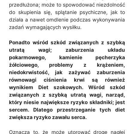
przedłużona; może to spowodować niezdolność
do skupienia się, splątanie psychiczne, jak to
działa a nawet omdlenie podczas wykonywania
zadań wymagających wysiłku.
Ponadto wśród szkód związanych z szybką
utratą wagi; zaburzenia układu
pokarmowego, kamienie pęcherzyka
żółciowego, problemy z krążeniem,
niedokrwistość, jak zażywać zaburzenia
równowagi ciśnienia krwi są również
wynikiem Diet szokowych. Wśród szkód
związanych z szybką utratą wagi, narząd,
który niesie największe ryzyko składniki; jest
sercem. Dlatego przestrzeganie tych diet
zwiększa ryzyko zawału serca.
Oznacza to, że może utorować drogę nagłej