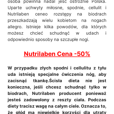
osoba powinna nadal jeść ostrożnie Polska.
Uparte uchwyty miłosne, spodnie, cellulit i
Nutrilaben ceneo rozstępy na biodrach
przeszkadzają wielu kobietom na nogach
allegro. Istnieje kilka powodów, dla których
możesz chcieć schudnąć w udach i
odpowiednio sposoby na szczupłe nogi.
Nutrilaben Cena -50%
W przypadku złych spodni i cellulitu z tyłu
uda istnieją specjalne ćwiczenia nóg, aby
zacisnąć tkankę.Ścisła dieta nie jest
konieczna, jeśli chcesz schudnąć tylko w
biodrach, Nutrilaben producent ponieważ
jesteś zadowolony z reszty ciała. Podczas
diety tracisz wagę na całym ciele. Oznacza to,
że głód ma niewielkie korzyści dla utraty