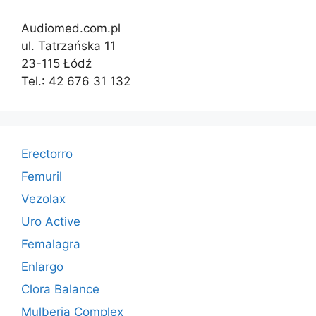
Audiomed.com.pl
ul. Tatrzańska 11
23-115 Łódź
Tel.: 42 676 31 132
Erectorro
Femuril
Vezolax
Uro Active
Femalagra
Enlargo
Clora Balance
Mulberia Complex