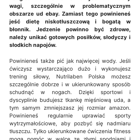
wagi, szczególnie w problematycznym
obszarze ud ebay. Zamiast tego powinieneś
jeść dietę niskotłuszczową i bogatą w
błonnik. Jedzenie powinno być zdrowe,
należy unikać gotowych posiłków, słodyczy i
słodkich napojów.
Powinieneś także pić jak najwięcej wody. Jeśli
ćwiczysz wystarczająco dużo i wykonujesz
trening siłowy, Nutrilaben Polska możesz
szczególnie dobrze i w ukierunkowany sposób
schudnąć w nogach. Dzięki sportowi i
dyscyplinie budujesz tkankę mięśniową uda, a
tym samym zmniejszasz jej rozmiar amazon.
Powinieneś regularnie uprawiać sporty
wytrzymałościowe, aby pozbyć się nadmiaru
tłuszczu. Tylko ukierunkowane ćwiczenia fitness
mogą pomóc w walce ze złymi spodniami i