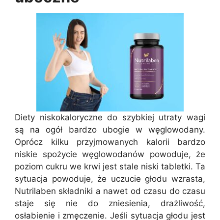
Diety niskokaloryczne do szybkiej utraty wagi
są na ogół bardzo ubogie w węglowodany.
Oprócz kilku przyjmowanych kalorii bardzo
niskie spożycie węglowodanów powoduje, że
poziom cukru we krwi jest stale niski tabletki. Ta
sytuacja powoduje, że uczucie głodu wzrasta,
Nutrilaben składniki a nawet od czasu do czasu
staje się nie do zniesienia, drażliwość,
osłabienie i zmęczenie. Jeśli sytuacja głodu jest