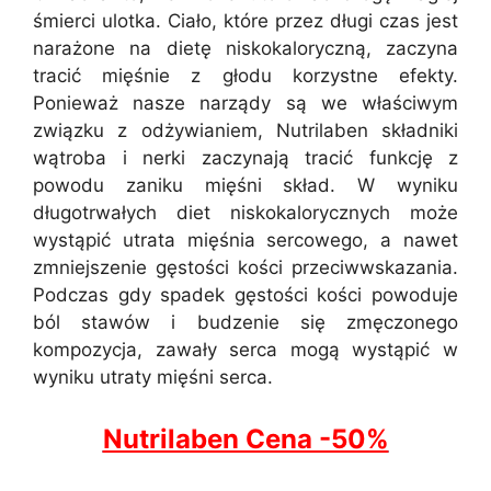
śmierci ulotka. Ciało, które przez długi czas jest
narażone na dietę niskokaloryczną, zaczyna
tracić mięśnie z głodu korzystne efekty.
Ponieważ nasze narządy są we właściwym
związku z odżywianiem, Nutrilaben składniki
wątroba i nerki zaczynają tracić funkcję z
powodu zaniku mięśni skład. W wyniku
długotrwałych diet niskokalorycznych może
wystąpić utrata mięśnia sercowego, a nawet
zmniejszenie gęstości kości przeciwwskazania.
Podczas gdy spadek gęstości kości powoduje
ból stawów i budzenie się zmęczonego
kompozycja, zawały serca mogą wystąpić w
wyniku utraty mięśni serca.
Nutrilaben Cena -50%