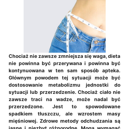
Chociaż nie zawsze zmniejsza się waga, dieta
nie powinna być przerywana i powinna być
kontynuowana w ten sam sposób apteka.
Głównym powodem tej sytuacji może być
dostosowanie metabolizmu jednostki do
sytuacji lub przerzedzenie. Chociaż ciało nie
zawsze traci na wadze, może nadal być
przerzedzone. Jest to spowodowane
spadkiem tłuszczu, ale wzrostem masy
mięśniowej. Zdrowe metody odchudzania są
jasne i niezbyt różnorodne. Mogą wymagać