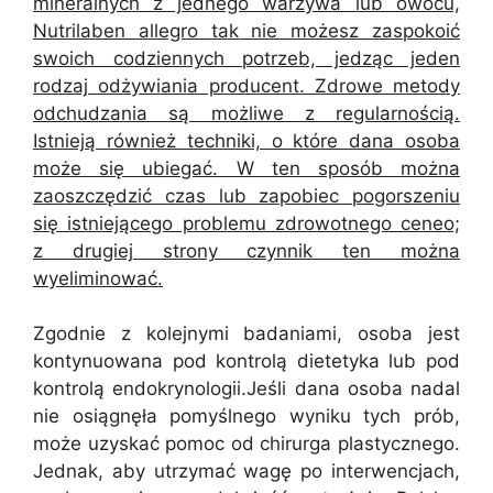
mineralnych z jednego warzywa lub owocu,
Nutrilaben allegro tak nie możesz zaspokoić
swoich codziennych potrzeb, jedząc jeden
rodzaj odżywiania producent. Zdrowe metody
odchudzania są możliwe z regularnością.
Istnieją również techniki, o które dana osoba
może się ubiegać. W ten sposób można
zaoszczędzić czas lub zapobiec pogorszeniu
się istniejącego problemu zdrowotnego ceneo;
z drugiej strony czynnik ten można
wyeliminować.
Zgodnie z kolejnymi badaniami, osoba jest
kontynuowana pod kontrolą dietetyka lub pod
kontrolą endokrynologii.Jeśli dana osoba nadal
nie osiągnęła pomyślnego wyniku tych prób,
może uzyskać pomoc od chirurga plastycznego.
Jednak, aby utrzymać wagę po interwencjach,