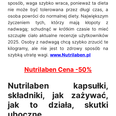
sposób, waga szybko wraca, ponieważ ta dieta
nie może być tolerowana przez długi czas, a
osoba powróci do normalnej diety. Największym
życzeniem tych, którzy mają kłopoty z
nadwagą; schudnąć w krótkim czasie to mieć
szczupłe ciało aktualne recenzje użytkowników
2025. Osoby z nadwagą chcą szybko zrzucić te
kilogramy, ale nie jest to zdrowy sposób na
szybką utratę wagi.
www.Nutrilaben.pl
Nutrilaben Cena -50%
Nutrilaben kapsułki,
składniki, jak zażywać,
jak to działa, skutki
uboczne