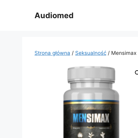
Przejdź
do
Audiomed
treści
Strona główna
/
Seksualność
/ Mensimax