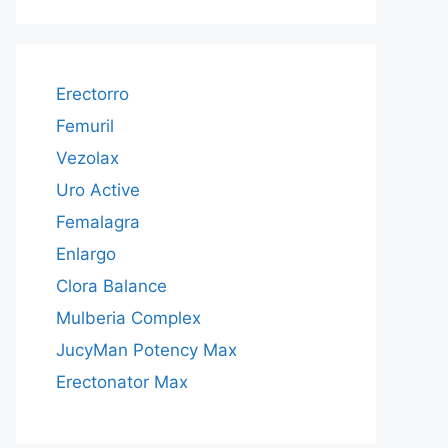
Erectorro
Femuril
Vezolax
Uro Active
Femalagra
Enlargo
Clora Balance
Mulberia Complex
JucyMan Potency Max
Erectonator Max