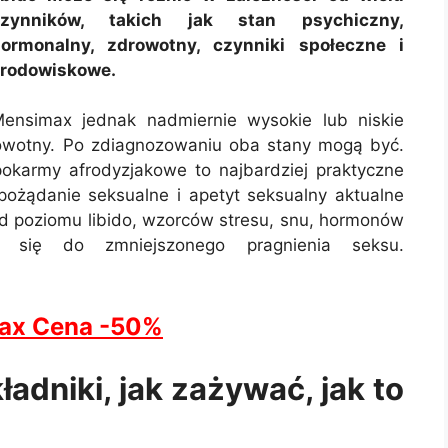
czynników, takich jak stan psychiczny,
ormonalny, zdrowotny, czynniki społeczne i
rodowiskowe.
ensimax jednak nadmiernie wysokie lub niskie
owotny. Po zdiagnozowaniu oba stany mogą być.
 pokarmy afrodyzjakowe to najbardziej praktyczne
pożądanie seksualne i apetyt seksualny aktualne
d poziomu libido, wzorców stresu, snu, hormonów
i się do zmniejszonego pragnienia seksu.
ax Cena -50%
adniki, jak zażywać, jak to