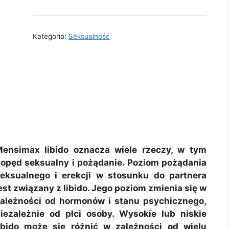
Kategoria:
Seksualność
ensimax libido oznacza wiele rzeczy, w tym
opęd seksualny i pożądanie. Poziom pożądania
eksualnego i erekcji w stosunku do partnera
est związany z libido. Jego poziom zmienia się w
ależności od hormonów i stanu psychicznego,
iezależnie od płci osoby. Wysokie lub niskie
ibido może się różnić w zależności od wielu