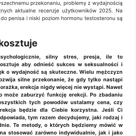
wszechnemu przekonaniu, problemy z wydajnością
cznych aktualne recenzje użytkowników 2025. Na
 do penisa i niski poziom hormonu testosteronu są
 kosztuje
sychologicznie, silny stres, presja, ile to
osztuje aby odnieść sukces w seksualności i
ęk o wydajność są skuteczne. Wielu mężczyzn
ozwija silne przekonanie, że gdy tylko nastąpi
orażka, erekcja nigdy więcej nie wystąpi. Nawet
o może zaburzyć funkcję erekcji. Po zbadaniu
szystkich tych powodów ustalamy cena, czy
rekcja będzie dla Ciebie korzystna. Jeśli Ci
dpowiada, tym razem decydujemy, jaki rodzaj i
dnie. Te metody, o których będziemy mówić w
a stosować zarówno indywidualnie, jak i jako