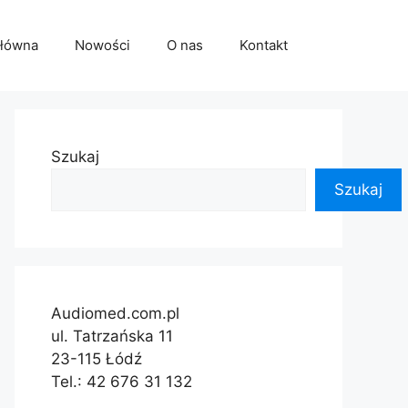
główna
Nowości
O nas
Kontakt
Szukaj
Szukaj
Audiomed.com.pl
ul. Tatrzańska 11
23-115 Łódź
Tel.: 42 676 31 132