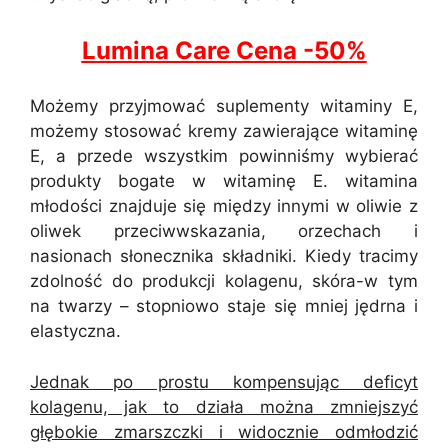
Lumina Care Cena -50%
Możemy przyjmować suplementy witaminy E,
możemy stosować kremy zawierające witaminę
E, a przede wszystkim powinniśmy wybierać
produkty bogate w witaminę E. witamina
młodości znajduje się między innymi w oliwie z
oliwek przeciwwskazania, orzechach i
nasionach słonecznika składniki. Kiedy tracimy
zdolność do produkcji kolagenu, skóra-w tym
na twarzy – stopniowo staje się mniej jędrna i
elastyczna.
Jednak po prostu kompensując deficyt
kolagenu, jak to działa można zmniejszyć
głębokie zmarszczki i widocznie odmłodzić