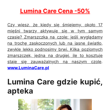
Lumina Care Cena -50%
Czy wiesz, że kiedy się śmiejemy, około 17
mięśni twarzy aktywuje się w tym samym
czasie? Zmarszczka na czole: jeśli wyglądamy
na trochę zaskoczonych lub na jasne światło,
zwykle lekko podnosimy brwi. Kilka poziomych
zmarszczek, jedna na drugiej, ile to kosztuje
staje się zauważalnych na naszym czole
.
www.LuminaCare.pl
Lumina Care gdzie kupić,
apteka