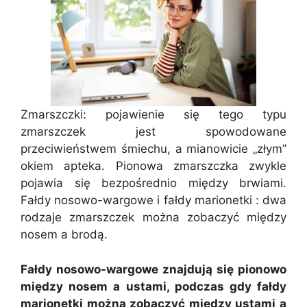
Zmarszczki: pojawienie się tego typu
zmarszczek jest spowodowane
przeciwieństwem śmiechu, a mianowicie „złym”
okiem apteka. Pionowa zmarszczka zwykle
pojawia się bezpośrednio między brwiami.
Fałdy nosowo-wargowe i fałdy marionetki : dwa
rodzaje zmarszczek można zobaczyć między
nosem a brodą.
Fałdy nosowo-wargowe znajdują się pionowo
między nosem a ustami, podczas gdy fałdy
marionetki można zobaczyć między ustami a