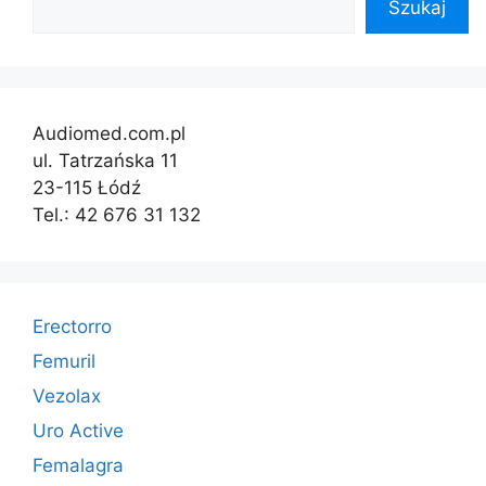
Szukaj
Audiomed.com.pl
ul. Tatrzańska 11
23-115 Łódź
Tel.: 42 676 31 132
Erectorro
Femuril
Vezolax
Uro Active
Femalagra