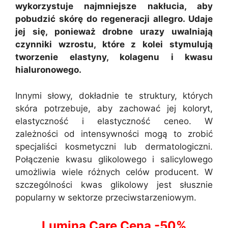
wykorzystuje najmniejsze nakłucia, aby
pobudzić skórę do regeneracji allegro. Udaje
jej się, ponieważ drobne urazy uwalniają
czynniki wzrostu, które z kolei stymulują
tworzenie elastyny, kolagenu i kwasu
hialuronowego.
Innymi słowy, dokładnie te struktury, których
skóra potrzebuje, aby zachować jej koloryt,
elastyczność i elastyczność ceneo. W
zależności od intensywności mogą to zrobić
specjaliści kosmetyczni lub dermatologiczni.
Połączenie kwasu glikolowego i salicylowego
umożliwia wiele różnych celów producent. W
szczególności kwas glikolowy jest słusznie
popularny w sektorze przeciwstarzeniowym.
Lumina Care Cena -50%