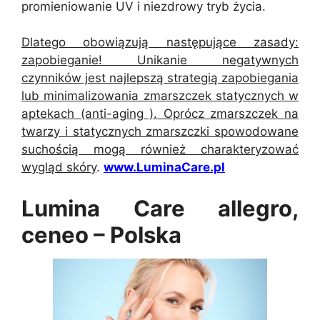
promieniowanie UV i niezdrowy tryb życia.
Dlatego obowiązują następujące zasady:
zapobieganie! Unikanie negatywnych
czynników jest najlepszą strategią zapobiegania
lub minimalizowania zmarszczek statycznych w
aptekach (anti-aging ). Oprócz zmarszczek na
twarzy i statycznych zmarszczki spowodowane
suchością mogą również charakteryzować
wygląd skóry
.
www.LuminaCare.pl
Lumina Care allegro,
ceneo – Polska