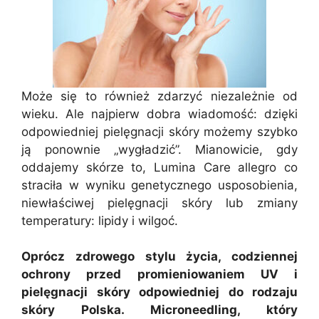
Może się to również zdarzyć niezależnie od
wieku. Ale najpierw dobra wiadomość: dzięki
odpowiedniej pielęgnacji skóry możemy szybko
ją ponownie „wygładzić”. Mianowicie, gdy
oddajemy skórze to, Lumina Care allegro co
straciła w wyniku genetycznego usposobienia,
niewłaściwej pielęgnacji skóry lub zmiany
temperatury: lipidy i wilgoć.
Oprócz zdrowego stylu życia, codziennej
ochrony przed promieniowaniem UV i
pielęgnacji skóry odpowiedniej do rodzaju
skóry Polska. Microneedling, który