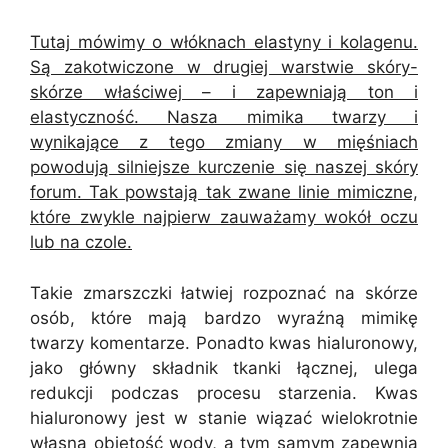
Tutaj mówimy o włóknach elastyny i kolagenu.
Są zakotwiczone w drugiej warstwie skóry-
skórze właściwej – i zapewniają ton i
elastyczność. Nasza mimika twarzy i
wynikające z tego zmiany w mięśniach
powodują silniejsze kurczenie się naszej skóry
forum. Tak powstają tak zwane linie mimiczne,
które zwykle najpierw zauważamy wokół oczu
lub na czole.
Takie zmarszczki łatwiej rozpoznać na skórze
osób, które mają bardzo wyraźną mimikę
twarzy komentarze. Ponadto kwas hialuronowy,
jako główny składnik tkanki łącznej, ulega
redukcji podczas procesu starzenia. Kwas
hialuronowy jest w stanie wiązać wielokrotnie
własną objętość wody, a tym samym zapewnia