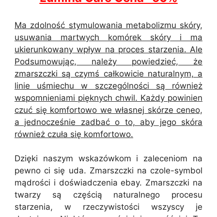
Ma zdolność stymulowania metabolizmu skóry,
usuwania martwych komórek skóry i ma
ukierunkowany wpływ na proces starzenia. Ale
Podsumowując, należy powiedzieć, że
zmarszczki są czymś całkowicie naturalnym, a
linie uśmiechu w szczególności są również
wspomnieniami pięknych chwil. Każdy powinien
czuć się komfortowo we własnej skórze ceneo,
a jednocześnie zadbać o to, aby jego skóra
również czuła się komfortowo.
Dzięki naszym wskazówkom i zaleceniom na
pewno ci się uda. Zmarszczki na czole-symbol
mądrości i doświadczenia ebay. Zmarszczki na
twarzy są częścią naturalnego procesu
starzenia, w rzeczywistości wszyscy je