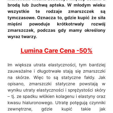
brodą lub żuchwą apteka. W młodym wieku
wszystkie te rodzaje zmarszczek są
tymczasowe. Oznacza to, gdzie kupić że siła
mięśni powoduje krótkotrwały rozwój
zmarszczek, podczas gdy mamy określony
wyraz twarzy.
Lumina Care Cena -50%
Im większa utrata elastyczności, tym bardziej
zauważalne i długotrwałe stają się zmarszczki
na skórze. Więc to są statyczne fałdy. Jak
opisano, zmarszczki statyczne powstają w
wyniku utraty elastyczności i sprężystości skóry
– tj. ze spadku włókien kolagenu i elastyny oraz
kwasu hialuronowego. Utratę potęgują czynniki
zewnętrzne, gdzie kupić takie jak