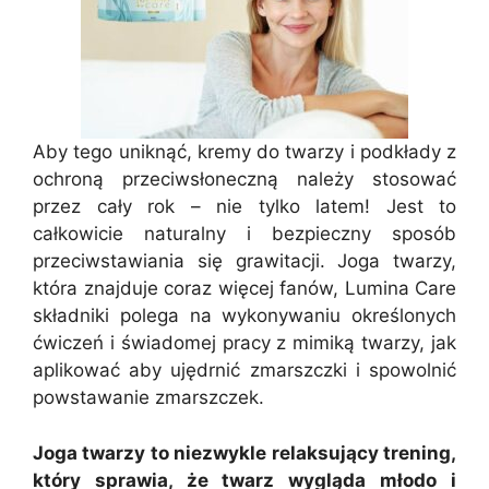
Aby tego uniknąć, kremy do twarzy i podkłady z
ochroną przeciwsłoneczną należy stosować
przez cały rok – nie tylko latem! Jest to
całkowicie naturalny i bezpieczny sposób
przeciwstawiania się grawitacji. Joga twarzy,
która znajduje coraz więcej fanów, Lumina Care
składniki polega na wykonywaniu określonych
ćwiczeń i świadomej pracy z mimiką twarzy, jak
aplikować aby ujędrnić zmarszczki i spowolnić
powstawanie zmarszczek.
Joga twarzy to niezwykle relaksujący trening,
który sprawia, że twarz wygląda młodo i