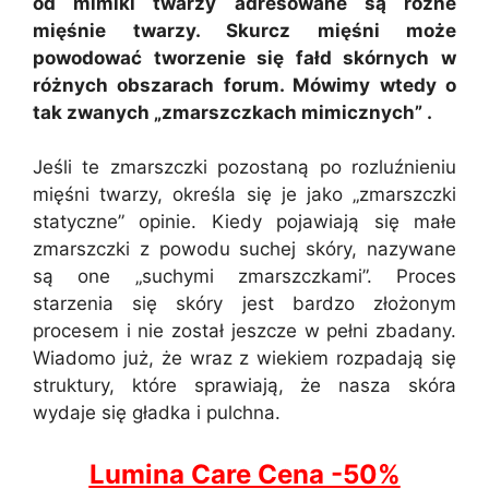
od mimiki twarzy adresowane są różne
mięśnie twarzy. Skurcz mięśni może
powodować tworzenie się fałd skórnych w
różnych obszarach forum. Mówimy wtedy o
tak zwanych „zmarszczkach mimicznych” .
Jeśli te zmarszczki pozostaną po rozluźnieniu
mięśni twarzy, określa się je jako „zmarszczki
statyczne” opinie. Kiedy pojawiają się małe
zmarszczki z powodu suchej skóry, nazywane
są one „suchymi zmarszczkami”. Proces
starzenia się skóry jest bardzo złożonym
procesem i nie został jeszcze w pełni zbadany.
Wiadomo już, że wraz z wiekiem rozpadają się
struktury, które sprawiają, że nasza skóra
wydaje się gładka i pulchna.
Lumina Care Cena -50%