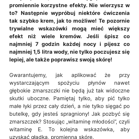
promiennie korzystne efekty. Nie wierzysz w
to? Następnie wypróbuj niektóre ćwiczenia
tak szybko krem, jak to możliwe! Te pozornie
trywialne wskazówki mogą mieć większy
efekt niż wiele kremów. Jeśli śpisz co
najmniej 7 godzin każdej nocy i pijesz co
najmniej 1,5 litra wody, nie tylko poczujesz się
lepiej, ale także poprawisz swoją skórę!
Gwarantujemy, jak aplikować że przy
wystarczającym spożyciu płynów nawet
głębokie zmarszczki nie będą już tak widoczne
skutki uboczne. Pamiętaj tylko, aby pić tylko
małe łyki przez cały dzień, a nie tylko sięgać po
butelkę, gdy jesteś spragniony! Jak pozbyć się
zmarszczek? Stosując „witaminę młodości”, czyli
witaminę E. To kolejna wskazówka, aby
uzyskać gładką, promienną skórę.