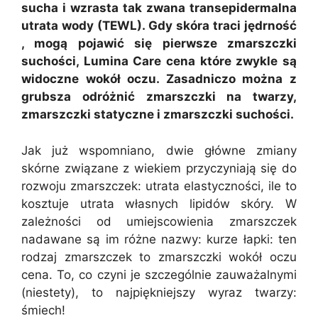
sucha i wzrasta tak zwana transepidermalna
utrata wody (TEWL). Gdy skóra traci jędrność
, mogą pojawić się pierwsze zmarszczki
suchości, Lumina Care cena które zwykle są
widoczne wokół oczu. Zasadniczo można z
grubsza odróżnić zmarszczki na twarzy,
zmarszczki statyczne i zmarszczki suchości.
Jak już wspomniano, dwie główne zmiany
skórne związane z wiekiem przyczyniają się do
rozwoju zmarszczek: utrata elastyczności, ile to
kosztuje utrata własnych lipidów skóry. W
zależności od umiejscowienia zmarszczek
nadawane są im różne nazwy: kurze łapki: ten
rodzaj zmarszczek to zmarszczki wokół oczu
cena. To, co czyni je szczególnie zauważalnymi
(niestety), to najpiękniejszy wyraz twarzy:
śmiech!