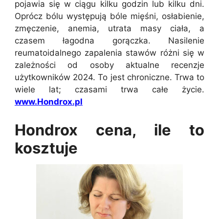
pojawia się w ciągu kilku godzin lub kilku dni.
Oprócz bólu występują bóle mięśni, osłabienie,
zmęczenie, anemia, utrata masy ciała, a
czasem łagodna gorączka. Nasilenie
reumatoidalnego zapalenia stawów różni się w
zależności od osoby aktualne recenzje
użytkowników 2024. To jest chroniczne. Trwa to
wiele lat; czasami trwa całe życie.
www.Hondrox.pl
Hondrox cena, ile to
kosztuje