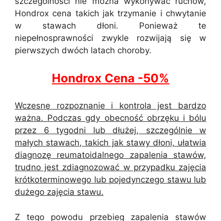
szczególności nie można wykonywać ruchów,
Hondrox cena takich jak trzymanie i chwytanie
w stawach dłoni. Ponieważ te
niepełnosprawności zwykle rozwijają się w
pierwszych dwóch latach choroby.
Hondrox Cena -50%
Wczesne rozpoznanie i kontrola jest bardzo
ważna. Podczas gdy obecność obrzęku i bólu
przez 6 tygodni lub dłużej, szczególnie w
małych stawach, takich jak stawy dłoni, ułatwia
diagnozę reumatoidalnego zapalenia stawów,
trudno jest zdiagnozować w przypadku zajęcia
krótkoterminowego lub pojedynczego stawu lub
dużego zajęcia stawu.
Z tego powodu przebieg zapalenia stawów