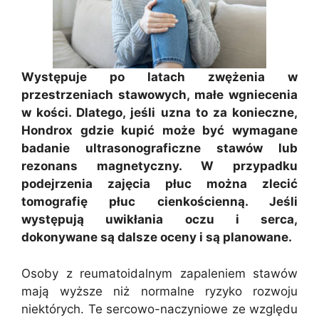
Występuje po latach zwężenia w
przestrzeniach stawowych, małe wgniecenia
w kości. Dlatego, jeśli uzna to za konieczne,
Hondrox gdzie kupić może być wymagane
badanie ultrasonograficzne stawów lub
rezonans magnetyczny. W przypadku
podejrzenia zajęcia płuc można zlecić
tomografię płuc cienkościenną. Jeśli
występują uwikłania oczu i serca,
dokonywane są dalsze oceny i są planowane.
Osoby z reumatoidalnym zapaleniem stawów
mają wyższe niż normalne ryzyko rozwoju
niektórych. Te sercowo-naczyniowe ze względu