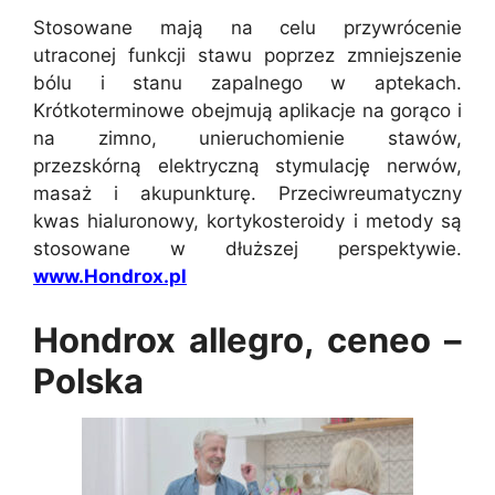
Stosowane mają na celu przywrócenie
utraconej funkcji stawu poprzez zmniejszenie
bólu i stanu zapalnego w aptekach.
Krótkoterminowe obejmują aplikacje na gorąco i
na zimno, unieruchomienie stawów,
przezskórną elektryczną stymulację nerwów,
masaż i akupunkturę. Przeciwreumatyczny
kwas hialuronowy, kortykosteroidy i metody są
stosowane w dłuższej perspektywie.
www.Hondrox.pl
Hondrox allegro, ceneo –
Polska