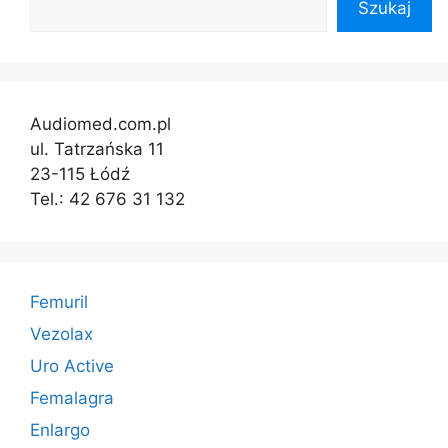
Szukaj
Audiomed.com.pl
ul. Tatrzańska 11
23-115 Łódź
Tel.: 42 676 31 132
Femuril
Vezolax
Uro Active
Femalagra
Enlargo