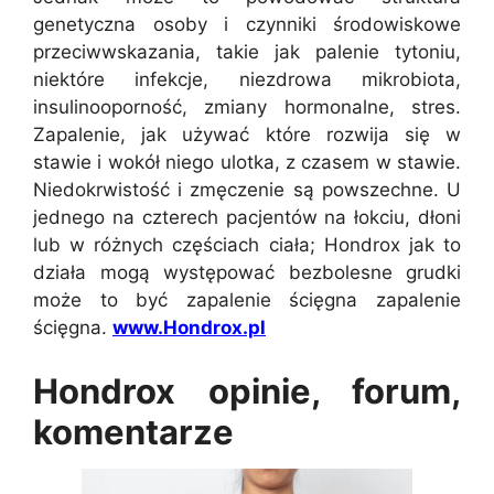
genetyczna osoby i czynniki środowiskowe
przeciwwskazania, takie jak palenie tytoniu,
niektóre infekcje, niezdrowa mikrobiota,
insulinooporność, zmiany hormonalne, stres.
Zapalenie, jak używać które rozwija się w
stawie i wokół niego ulotka, z czasem w stawie.
Niedokrwistość i zmęczenie są powszechne. U
jednego na czterech pacjentów na łokciu, dłoni
lub w różnych częściach ciała; Hondrox jak to
działa mogą występować bezbolesne grudki
może to być zapalenie ścięgna zapalenie
ścięgna.
www.Hondrox.pl
Hondrox opinie, forum,
komentarze