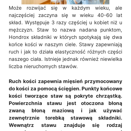
Może rozwijać się w każdym wieku, ale
najczęściej zaczyna się w wieku 40-60 lat
skład. Występuje 3 razy częściej u kobiet niż u
mężczyzn. Staw to nazwa nadana punktom,
Hondrox składniki w których spotykają się dwa
końce kości w naszym ciele. Stawy zapewniają
ruch i jak to działa elastyczność różnych części
naszego ciała. Istnieje jednak również niewielka
liczba nieruchomych stawów.
Ruch kości zapewnia mięsień przymocowany
do kości za pomocą ścięgien. Punkty końcowe
kości tworzące staw są pokryte chrząstką.
Powierzchnia stawu jest otoczona błoną
zwaną błoną maziową i jak używać
zewnętrznie torebką stawową składniki.
Wewnątrz stawu znajduje się rodzaj