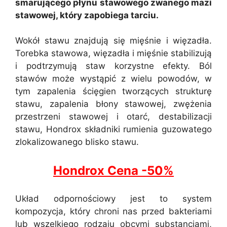
smarującego płynu stawowego zwanego mazi
stawowej, który zapobiega tarciu.
Wokół stawu znajdują się mięśnie i więzadła.
Torebka stawowa, więzadła i mięśnie stabilizują
i podtrzymują staw korzystne efekty. Ból
stawów może wystąpić z wielu powodów, w
tym zapalenia ścięgien tworzących strukturę
stawu, zapalenia błony stawowej, zwężenia
przestrzeni stawowej i otarć, destabilizacji
stawu, Hondrox składniki rumienia guzowatego
zlokalizowanego blisko stawu.
Hondrox Cena -50%
Układ odpornościowy jest to system
kompozycja, który chroni nas przed bakteriami
lub wszelkiego rodzaju obcymi substancjami,