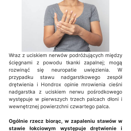
Wraz z uciskiem nerwów podróżujących między
ścięgnami z powodu tkanki zapalnej; mogą
rozwinąć się neuropatie uwięzienia. W
przypadku stawu nadgarstkowego zespół
drętwienia i Hondrox opinie mrowienia cieśni
nadgarstka z uciskiem nerwu pośrodkowego
występuje w pierwszych trzech palcach dłoni i
wewnętrznej powierzchni czwartego palca.
Ogólnie rzecz biorąc, w zapaleniu stawów w
stawie łokciowym występuje drętwienie i