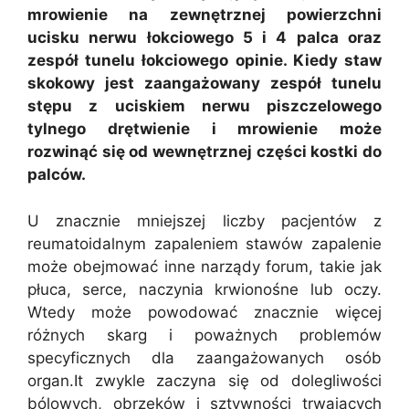
mrowienie na zewnętrznej powierzchni
ucisku nerwu łokciowego 5 i 4 palca oraz
zespół tunelu łokciowego opinie. Kiedy staw
skokowy jest zaangażowany zespół tunelu
stępu z uciskiem nerwu piszczelowego
tylnego drętwienie i mrowienie może
rozwinąć się od wewnętrznej części kostki do
palców.
U znacznie mniejszej liczby pacjentów z
reumatoidalnym zapaleniem stawów zapalenie
może obejmować inne narządy forum, takie jak
płuca, serce, naczynia krwionośne lub oczy.
Wtedy może powodować znacznie więcej
różnych skarg i poważnych problemów
specyficznych dla zaangażowanych osób
organ.It zwykle zaczyna się od dolegliwości
bólowych, obrzęków i sztywności trwających