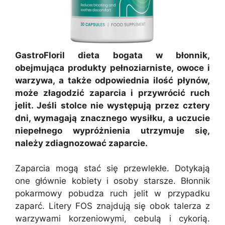
GastroFloril dieta bogata w błonnik,
obejmująca produkty pełnoziarniste, owoce i
warzywa, a także odpowiednia ilość płynów,
może złagodzić zaparcia i przywrócić ruch
jelit. Jeśli stolce nie występują przez cztery
dni, wymagają znacznego wysiłku, a uczucie
niepełnego wypróżnienia utrzymuje się,
należy zdiagnozować zaparcie.
Zaparcia mogą stać się przewlekłe. Dotykają
one głównie kobiety i osoby starsze. Błonnik
pokarmowy pobudza ruch jelit w przypadku
zaparć. Litery FOS znajdują się obok talerza z
warzywami korzeniowymi, cebulą i cykorią.