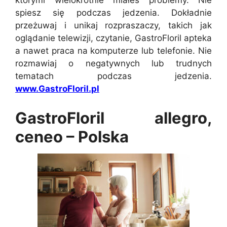
którymi wielokrotnie miałeś problemy. Nie
spiesz się podczas jedzenia. Dokładnie
przeżuwaj i unikaj rozpraszaczy, takich jak
oglądanie telewizji, czytanie, GastroFloril apteka
a nawet praca na komputerze lub telefonie. Nie
rozmawiaj o negatywnych lub trudnych
tematach podczas jedzenia.
www.GastroFloril.pl
GastroFloril allegro,
ceneo – Polska