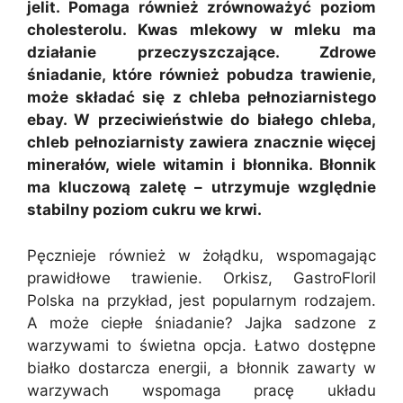
jelit. Pomaga również zrównoważyć poziom
cholesterolu. Kwas mlekowy w mleku ma
działanie przeczyszczające. Zdrowe
śniadanie, które również pobudza trawienie,
może składać się z chleba pełnoziarnistego
ebay. W przeciwieństwie do białego chleba,
chleb pełnoziarnisty zawiera znacznie więcej
minerałów, wiele witamin i błonnika. Błonnik
ma kluczową zaletę – utrzymuje względnie
stabilny poziom cukru we krwi.
Pęcznieje również w żołądku, wspomagając
prawidłowe trawienie. Orkisz, GastroFloril
Polska na przykład, jest popularnym rodzajem.
A może ciepłe śniadanie? Jajka sadzone z
warzywami to świetna opcja. Łatwo dostępne
białko dostarcza energii, a błonnik zawarty w
warzywach wspomaga pracę układu