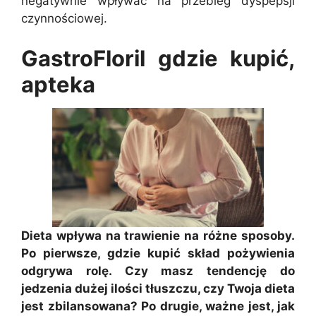
negatywnie wpływać na przebieg dyspepsji
czynnościowej.
GastroFloril gdzie kupić,
apteka
Dieta wpływa na trawienie na różne sposoby.
Po pierwsze, gdzie kupić skład pożywienia
odgrywa rolę. Czy masz tendencję do
jedzenia dużej ilości tłuszczu, czy Twoja dieta
jest zbilansowana? Po drugie, ważne jest, jak