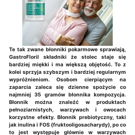
Te tak zwane błonniki pokarmowe sprawiają,
GastroFloril składniki że stolec staje się
bardziej miękki i ma większą objętość. To z
kolei sprzyja szybszym i bardziej regularnym
wypróżnieniom. Osobom cierpiącym na
zaparcia zaleca się dzienne spożycie co
najmniej 35 gramów błonnika kompozycja.
Błonnik można znaleźć w produktach
pełnoziarnistych, warzywach i owocach
korzystne efekty. Błonnik prebiotyczny, taki
jak inulina i FOS (fruktooligosacharydy), po co
to jest występuje głównie w warzywach