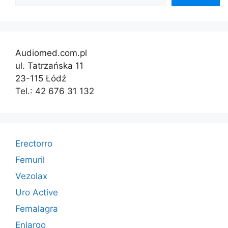
Audiomed.com.pl
ul. Tatrzańska 11
23-115 Łódź
Tel.: 42 676 31 132
Erectorro
Femuril
Vezolax
Uro Active
Femalagra
Enlargo