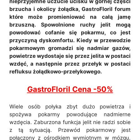
nieprzyjemne uczucie ucisku w górnej części
brzucha i okolicy żołądka, GastroFloril forum
które może promieniować na całą jamę
brzuszną. Spowolnione ruchy jelit mogą
powodować cofanie się pokarmu, co jest
przyczyną dyskomfortu. Kiedy w przewodzie
pokarmowym gromadzi się nadmiar gazów,
powietrze wydostaje się przez jelita w postaci
wzdęć, a następnie przez przełyk w postaci
refluksu żołądkowo-przełykowego.
GastroFloril Cena -50%
Wiele osób połyka zbyt dużo powietrza i
spożywa pokarmy powodujące nadmierne
wzdęcia. Zaburzona funkcja jelit nie radzi sobie
z tą sytuacją. Przewód pokarmowy jest
połączony z ośrodkiem wymiotnym w mózgu.