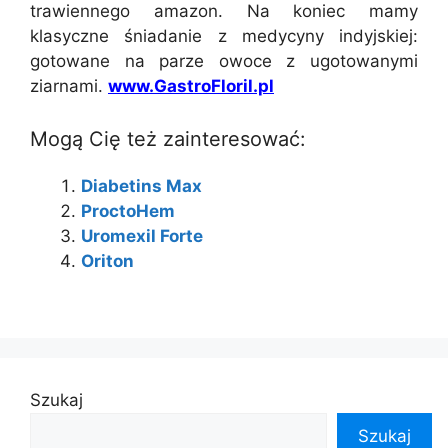
trawiennego amazon. Na koniec mamy
klasyczne śniadanie z medycyny indyjskiej:
gotowane na parze owoce z ugotowanymi
ziarnami.
www.GastroFloril.pl
Mogą Cię też zainteresować:
Diabetins Max
ProctoHem
Uromexil Forte
Oriton
Szukaj
Szukaj