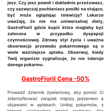
jesz. Czy jesz powoli i dokładnie przeżuwasz,
czy zazwyczaj pochłaniasz posiłki na stojąco,
być może oglądając telewizję? Lekarze
uważają, że nie ma uniwersalnej diety,
GastroFloril gdzie kupić która mogłaby być
zalecona w przypadku dyspepsji
czynnościowej. Zdrowy styl życia i uważna
obserwacja przewodu pokarmowego są o
wiele ważniejsze apteka. Obserwuj, kiedy
Twój organizm sygnalizuje, że nie toleruje
danego pokarmu.
GastroFloril Cena -50%
Prowadź dziennik żywieniowy, aby pomóc Ci
zidentyfikować związek między jedzeniem a
objawami w aptekach. Unikaj pokarmów, z