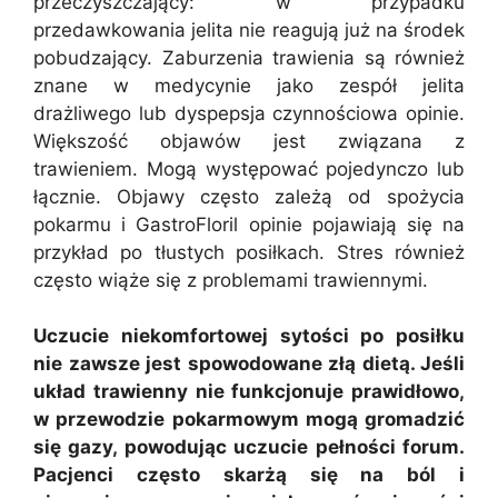
przeczyszczający: w przypadku
przedawkowania jelita nie reagują już na środek
pobudzający. Zaburzenia trawienia są również
znane w medycynie jako zespół jelita
drażliwego lub dyspepsja czynnościowa opinie.
Większość objawów jest związana z
trawieniem. Mogą występować pojedynczo lub
łącznie. Objawy często zależą od spożycia
pokarmu i GastroFloril opinie pojawiają się na
przykład po tłustych posiłkach. Stres również
często wiąże się z problemami trawiennymi.
Uczucie niekomfortowej sytości po posiłku
nie zawsze jest spowodowane złą dietą. Jeśli
układ trawienny nie funkcjonuje prawidłowo,
w przewodzie pokarmowym mogą gromadzić
się gazy, powodując uczucie pełności forum.
Pacjenci często skarżą się na ból i