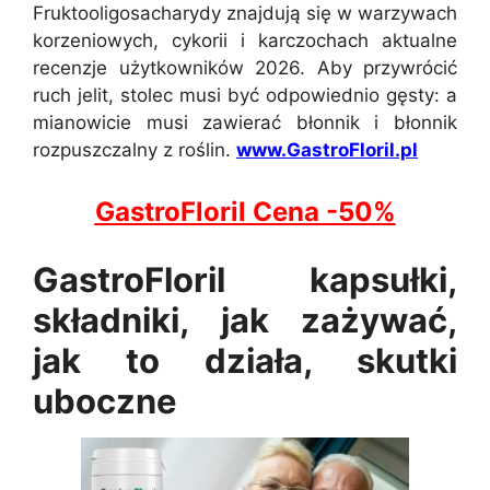
Fruktooligosacharydy znajdują się w warzywach
korzeniowych, cykorii i karczochach aktualne
recenzje użytkowników 2026. Aby przywrócić
ruch jelit, stolec musi być odpowiednio gęsty: a
mianowicie musi zawierać błonnik i błonnik
rozpuszczalny z roślin.
www.GastroFloril.pl
GastroFloril Cena -50%
GastroFloril kapsułki,
składniki, jak zażywać,
jak to działa, skutki
uboczne