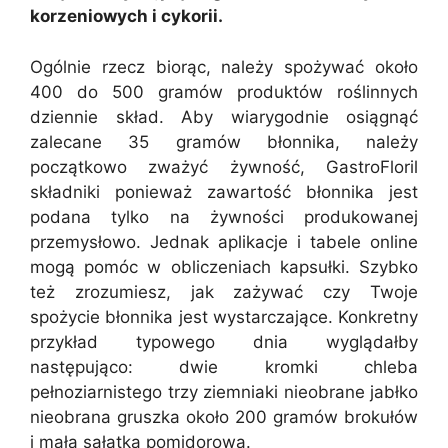
korzeniowych i cykorii.
Ogólnie rzecz biorąc, należy spożywać około
400 do 500 gramów produktów roślinnych
dziennie skład. Aby wiarygodnie osiągnąć
zalecane 35 gramów błonnika, należy
początkowo zważyć żywność, GastroFloril
składniki ponieważ zawartość błonnika jest
podana tylko na żywności produkowanej
przemysłowo. Jednak aplikacje i tabele online
mogą pomóc w obliczeniach kapsułki. Szybko
też zrozumiesz, jak zażywać czy Twoje
spożycie błonnika jest wystarczające. Konkretny
przykład typowego dnia wyglądałby
następująco: dwie kromki chleba
pełnoziarnistego trzy ziemniaki nieobrane jabłko
nieobrana gruszka około 200 gramów brokułów
i mała sałatka pomidorowa.