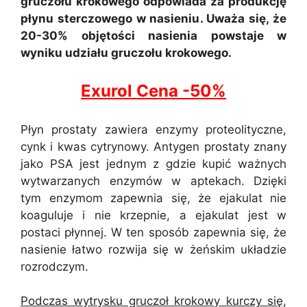
gruczołu krokowego odpowiada za produkcję
płynu sterczowego w nasieniu. Uważa się, że
20-30% objętości nasienia powstaje w
wyniku udziału gruczołu krokowego.
Exurol Cena -50%
Płyn prostaty zawiera enzymy proteolityczne,
cynk i kwas cytrynowy. Antygen prostaty znany
jako PSA jest jednym z gdzie kupić ważnych
wytwarzanych enzymów w aptekach. Dzięki
tym enzymom zapewnia się, że ejakulat nie
koaguluje i nie krzepnie, a ejakulat jest w
postaci płynnej. W ten sposób zapewnia się, że
nasienie łatwo rozwija się w żeńskim układzie
rozrodczym.
Podczas wytrysku gruczoł krokowy kurczy się,