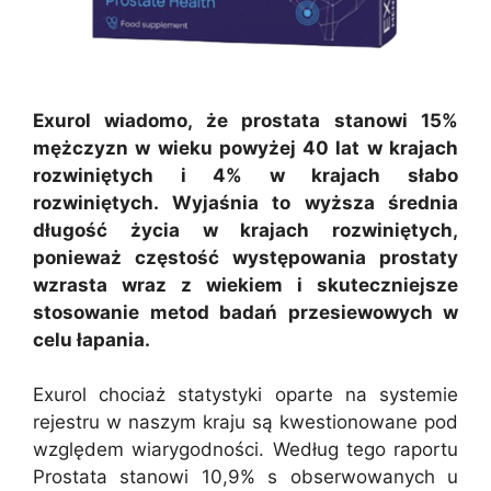
Exurol wiadomo, że prostata stanowi 15%
mężczyzn w wieku powyżej 40 lat w krajach
rozwiniętych i 4% w krajach słabo
rozwiniętych. Wyjaśnia to wyższa średnia
długość życia w krajach rozwiniętych,
ponieważ częstość występowania prostaty
wzrasta wraz z wiekiem i skuteczniejsze
stosowanie metod badań przesiewowych w
celu łapania.
Exurol chociaż statystyki oparte na systemie
rejestru w naszym kraju są kwestionowane pod
względem wiarygodności. Według tego raportu
Prostata stanowi 10,9% s obserwowanych u