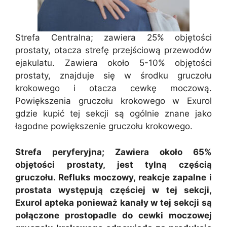
Strefa Centralna; zawiera 25% objętości
prostaty, otacza strefę przejściową przewodów
ejakulatu. Zawiera około 5-10% objętości
prostaty, znajduje się w środku gruczołu
krokowego i otacza cewkę moczową.
Powiększenia gruczołu krokowego w Exurol
gdzie kupić tej sekcji są ogólnie znane jako
łagodne powiększenie gruczołu krokowego.
Strefa peryferyjna; Zawiera około 65%
objętości prostaty, jest tylną częścią
gruczołu. Refluks moczowy, reakcje zapalne i
prostata występują częściej w tej sekcji,
Exurol apteka ponieważ kanały w tej sekcji są
połączone prostopadle do cewki moczowej