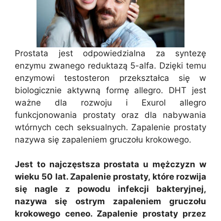
Prostata jest odpowiedzialna za syntezę
enzymu zwanego reduktazą 5-alfa. Dzięki temu
enzymowi testosteron przekształca się w
biologicznie aktywną formę allegro. DHT jest
ważne dla rozwoju i Exurol allegro
funkcjonowania prostaty oraz dla nabywania
wtórnych cech seksualnych. Zapalenie prostaty
nazywa się zapaleniem gruczołu krokowego.
Jest to najczęstsza prostata u mężczyzn w
wieku 50 lat. Zapalenie prostaty, które rozwija
się nagle z powodu infekcji bakteryjnej,
nazywa się ostrym zapaleniem gruczołu
krokowego ceneo. Zapalenie prostaty przez