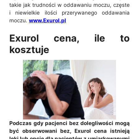
takie jak trudności w oddawaniu moczu, częste
i niewielkie ilości przerywanego oddawania
moczu.
www.Exurol.pl
Exurol cena, ile to
kosztuje
Podczas gdy pacjenci bez dolegliwości mogą
być obserwowani bez, Exurol cena istnieją
leki lub opcje dla pacjentów z umiarkowanymi