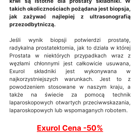
krwi są istotne dla prostaty składniki. W
takich okolicznościach pożądana jest biopsja,
jak zażywać najlepiej z ultrasonografią
przezodbytniczą.
Jeśli wynik biopsji potwierdzi prostatę,
radykalna prostatektomia, jak to działa w której
Prostata w niektórych przypadkach wraz z
węzłami chłonnymi jest całkowicie usuwana,
Exurol składniki jest wykonywana w
najkorzystniejszych warunkach. Jest to z
powodzeniem stosowane w naszym kraju, a
także na świecie za pomocą technik
laparoskopowych otwartych przeciwwskazania,
laparoskopowych lub wspomaganych robotem.
Exurol Cena -50%