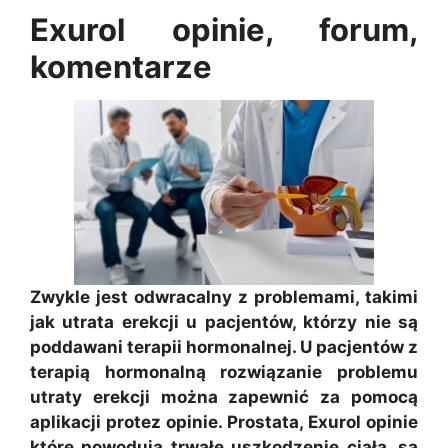
Exurol opinie, forum,
komentarze
Zwykle jest odwracalny z problemami, takimi
jak utrata erekcji u pacjentów, którzy nie są
poddawani terapii hormonalnej. U pacjentów z
terapią hormonalną rozwiązanie problemu
utraty erekcji można zapewnić za pomocą
aplikacji protez opinie. Prostata, Exurol opinie
które powodują trwałe uszkodzenie ciała, są