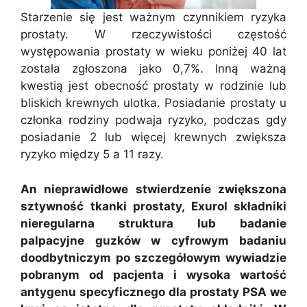
Starzenie się jest ważnym czynnikiem ryzyka
prostaty. W rzeczywistości częstość
występowania prostaty w wieku poniżej 40 lat
została zgłoszona jako 0,7%. Inną ważną
kwestią jest obecność prostaty w rodzinie lub
bliskich krewnych ulotka. Posiadanie prostaty u
członka rodziny podwaja ryzyko, podczas gdy
posiadanie 2 lub więcej krewnych zwiększa
ryzyko między 5 a 11 razy.
An nieprawidłowe stwierdzenie zwiększona
sztywność tkanki prostaty, Exurol składniki
nieregularna struktura lub badanie
palpacyjne guzków w cyfrowym badaniu
doodbytniczym po szczegółowym wywiadzie
pobranym od pacjenta i wysoka wartość
antygenu specyficznego dla prostaty PSA we