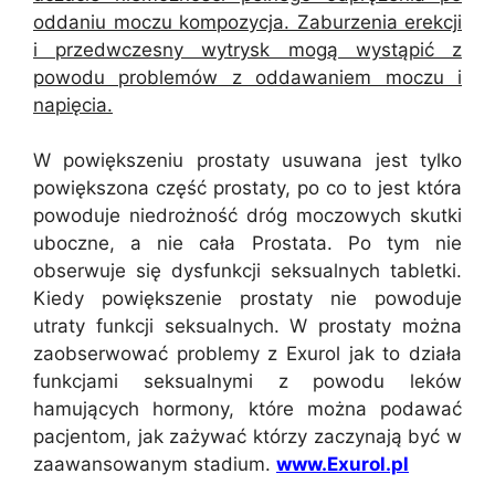
oddaniu moczu kompozycja. Zaburzenia erekcji
i przedwczesny wytrysk mogą wystąpić z
powodu problemów z oddawaniem moczu i
napięcia.
W powiększeniu prostaty usuwana jest tylko
powiększona część prostaty, po co to jest która
powoduje niedrożność dróg moczowych skutki
uboczne, a nie cała Prostata. Po tym nie
obserwuje się dysfunkcji seksualnych tabletki.
Kiedy powiększenie prostaty nie powoduje
utraty funkcji seksualnych. W prostaty można
zaobserwować problemy z Exurol jak to działa
funkcjami seksualnymi z powodu leków
hamujących hormony, które można podawać
pacjentom, jak zażywać którzy zaczynają być w
zaawansowanym stadium.
www.Exurol.pl