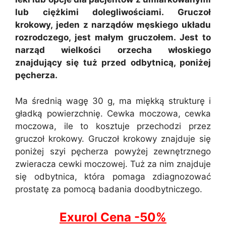
lub ciężkimi dolegliwościami. Gruczoł
krokowy, jeden z narządów męskiego układu
rozrodczego, jest małym gruczołem. Jest to
narząd wielkości orzecha włoskiego
znajdujący się tuż przed odbytnicą, poniżej
pęcherza.
Ma średnią wagę 30 g, ma miękką strukturę i
gładką powierzchnię. Cewka moczowa, cewka
moczowa, ile to kosztuje przechodzi przez
gruczoł krokowy. Gruczoł krokowy znajduje się
poniżej szyi pęcherza powyżej zewnętrznego
zwieracza cewki moczowej. Tuż za nim znajduje
się odbytnica, która pomaga zdiagnozować
prostatę za pomocą badania doodbytniczego.
Exurol Cena -50%