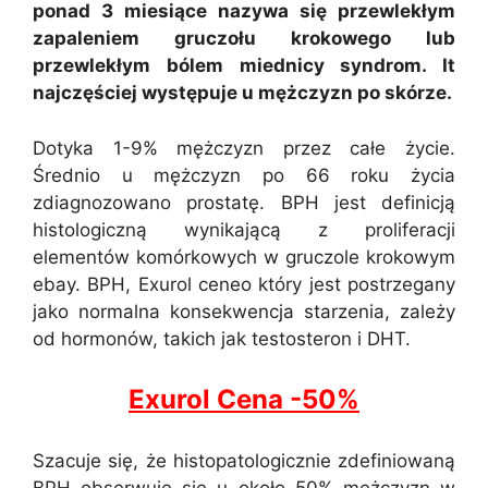
ponad 3 miesiące nazywa się przewlekłym
zapaleniem gruczołu krokowego lub
przewlekłym bólem miednicy syndrom. It
najczęściej występuje u mężczyzn po skórze.
Dotyka 1-9% mężczyzn przez całe życie.
Średnio u mężczyzn po 66 roku życia
zdiagnozowano prostatę. BPH jest definicją
histologiczną wynikającą z proliferacji
elementów komórkowych w gruczole krokowym
ebay. BPH, Exurol ceneo który jest postrzegany
jako normalna konsekwencja starzenia, zależy
od hormonów, takich jak testosteron i DHT.
Exurol Cena -50%
Szacuje się, że histopatologicznie zdefiniowaną
BPH obserwuje się u około 50% mężczyzn w