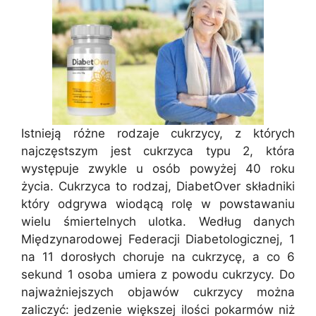
Istnieją różne rodzaje cukrzycy, z których
najczęstszym jest cukrzyca typu 2, która
występuje zwykle u osób powyżej 40 roku
życia. Cukrzyca to rodzaj, DiabetOver składniki
który odgrywa wiodącą rolę w powstawaniu
wielu śmiertelnych ulotka. Według danych
Międzynarodowej Federacji Diabetologicznej, 1
na 11 dorosłych choruje na cukrzycę, a co 6
sekund 1 osoba umiera z powodu cukrzycy. Do
najważniejszych objawów cukrzycy można
zaliczyć: jedzenie większej ilości pokarmów niż