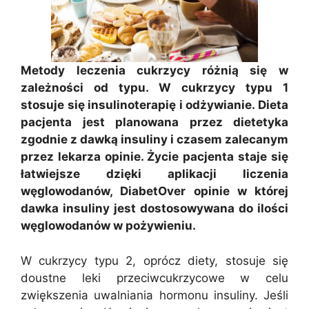
Metody leczenia cukrzycy różnią się w
zależności od typu. W cukrzycy typu 1
stosuje się insulinoterapię i odżywianie. Dieta
pacjenta jest planowana przez dietetyka
zgodnie z dawką insuliny i czasem zalecanym
przez lekarza opinie. Życie pacjenta staje się
łatwiejsze dzięki aplikacji liczenia
węglowodanów, DiabetOver opinie w której
dawka insuliny jest dostosowywana do ilości
węglowodanów w pożywieniu.
W cukrzycy typu 2, oprócz diety, stosuje się
doustne leki przeciwcukrzycowe w celu
zwiększenia uwalniania hormonu insuliny. Jeśli