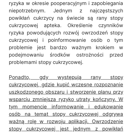
ryzyka w okresie pooperacyjnym i zapobiegania
niepotrzebnym. Jednym z najczęstszych
powikłań cukrzycy na świecie są rany stopy
cukrzycowej apteka. Określenie czynników
ryzyka powodujących rozwój owrzodzeń stopy
cukrzycowej i poinformowanie osób o tym
problemie jest bardzo ważnym krokiem w
podejmowaniu środków ostrożności przed
problemami stopy cukrzycowej.
Ponadto, gdy występują rany stopy
cukrzycowej, gdzie kupić wczesne rozpoznanie
uszkodzonego obszaru i stworzenie planu przy
wsparciu zmniejsza ryzyko utraty kończyny. W
tym momencie informowanie i edukowanie
osób na temat stopy cukrzycowej odgrywa
ważną rolę w rozwoju aplikacji. Owrzodzenie
stopy cukrzycowej jest jednym z powikłań