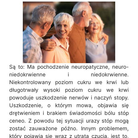
Są to: Ma pochodzenie neuropatyczne, neuro-
niedokrwienne i niedokrwienne.
Niekontrolowany poziom cukru we krwi lub
długotrwały wysoki poziom cukru we krwi
powoduje uszkodzenie nerwów i naczyń stopy.
Uszkodzenie, o którym mowa, objawia się
drętwieniem i brakiem świadomości bólu stóp
ceneo. Z powodu tej sytuacji urazy stóp mogą
zostać zauważone późno. Innym problemem,
który pojawia się wraz z utratą czucia, jest to,