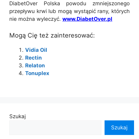
DiabetOver Polska powodu zmniejszonego
przepływu krwi lub mogą wystąpić rany, których
nie można wyleczyć.
www.DiabetOver.pl
Mogą Cię też zainteresować:
Vidia Oil
Rectin
Relaton
Tonuplex
Szukaj
Szukaj