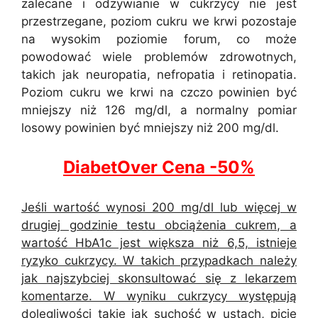
zalecane i odżywianie w cukrzycy nie jest
przestrzegane, poziom cukru we krwi pozostaje
na wysokim poziomie forum, co może
powodować wiele problemów zdrowotnych,
takich jak neuropatia, nefropatia i retinopatia.
Poziom cukru we krwi na czczo powinien być
mniejszy niż 126 mg/dl, a normalny pomiar
losowy powinien być mniejszy niż 200 mg/dl.
DiabetOver Cena -50%
Jeśli wartość wynosi 200 mg/dl lub więcej w
drugiej godzinie testu obciążenia cukrem, a
wartość HbA1c jest większa niż 6,5, istnieje
ryzyko cukrzycy. W takich przypadkach należy
jak najszybciej skonsultować się z lekarzem
komentarze. W wyniku cukrzycy występują
dolegliwości takie jak suchość w ustach, picie