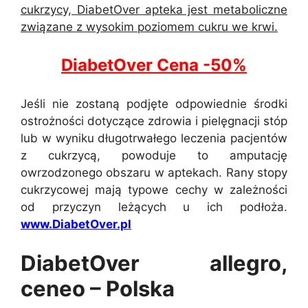
cukrzycy, DiabetOver apteka jest metaboliczne
związane z wysokim poziomem cukru we krwi.
DiabetOver Cena -50%
Jeśli nie zostaną podjęte odpowiednie środki
ostrożności dotyczące zdrowia i pielęgnacji stóp
lub w wyniku długotrwałego leczenia pacjentów
z cukrzycą, powoduje to amputację
owrzodzonego obszaru w aptekach. Rany stopy
cukrzycowej mają typowe cechy w zależności
od przyczyn leżących u ich podłoża.
www.DiabetOver.pl
DiabetOver allegro,
ceneo – Polska