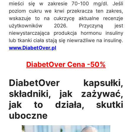
mieści się w zakresie 70-100 mg/dl. Jeśli
poziom cukru we krwi przekracza ten zakres,
wskazuje to na cukrzycę aktualne recenzje
użytkowników 2026. Przyczyną jest
niewystarczająca produkcja hormonu insuliny
lub tkanki ciała stają się niewrażliwe na insulinę.
www.DiabetOver.pl
DiabetOver Cena -50%
DiabetOver kapsułki,
składniki, jak zażywać,
jak to działa, skutki
uboczne