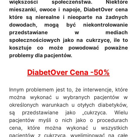
większości społeczeństwa. Niektóre
mieszanki, owoce i napoje, DiabetOver cena
które są nierealne i nieoparte na żadnych
dowodach, mogą być niekontrolowanie
przedstawiane w mediach
społecznościowych jako na cukrzycę, ile to
kosztuje co może powodować poważne
problemy dla pacjentów.
DiabetOver Cena -50%
Innym problemem jest to, że interwencje, które
można wykonać u wybranych pacjentów w
określonych warunkach u otyłych diabetyków,
są przedstawiane jako „cukrzyca. Wielu
pacjentów myśli o nich jako o procedurach
cena, które można wykonać u wszystkich
pacjentów z cukrzycą, wyeliminować na całe