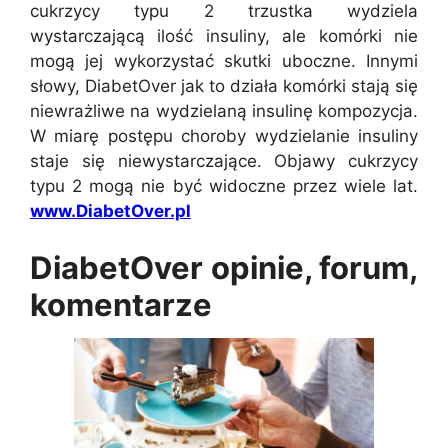
cukrzycy typu 2 trzustka wydziela
wystarczającą ilość insuliny, ale komórki nie
mogą jej wykorzystać skutki uboczne. Innymi
słowy, DiabetOver jak to działa komórki stają się
niewrażliwe na wydzielaną insulinę kompozycja.
W miarę postępu choroby wydzielanie insuliny
staje się niewystarczające. Objawy cukrzycy
typu 2 mogą nie być widoczne przez wiele lat.
www.DiabetOver.pl
DiabetOver opinie, forum,
komentarze