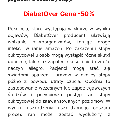
DiabetOver Cena -50%
Pęknięcia, które występują w skórze w wyniku
objawów, DiabetOver producent ułatwiają
wnikanie mikroorganizmów, torując drogę
infekcji w ranie amazon. Po zakażeniu stopy
cukrzycowej u osób mogą wystąpić różne skutki
uboczne, takie jak zapalenie kości i niedrożność
naczyń allegro. Pacjenci mogą stać się
świadomi oparzeń i urazów w okolicy stopy
późno z powodu utraty czucia. Opóźnia to
zastosowanie wczesnych lub zapobiegawczych
środków i przyspiesza postęp ran stopy
cukrzycowej do zaawansowanych poziomów. W
wyniku uszkodzenia uszkodzonego obszaru
proces ran może zostać wydłużony z