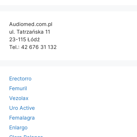
Audiomed.com.pl
ul. Tatrzańska 11
23-115 Łódź
Tel.: 42 676 31 132
Erectorro
Femuril
Vezolax
Uro Active
Femalagra
Enlargo