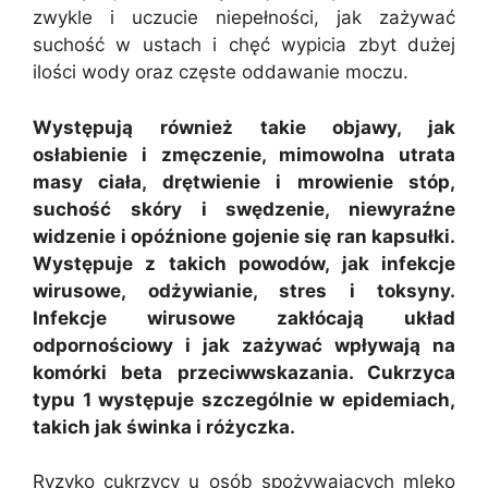
zwykle i uczucie niepełności, jak zażywać
suchość w ustach i chęć wypicia zbyt dużej
ilości wody oraz częste oddawanie moczu.
Występują również takie objawy, jak
osłabienie i zmęczenie, mimowolna utrata
masy ciała, drętwienie i mrowienie stóp,
suchość skóry i swędzenie, niewyraźne
widzenie i opóźnione gojenie się ran kapsułki.
Występuje z takich powodów, jak infekcje
wirusowe, odżywianie, stres i toksyny.
Infekcje wirusowe zakłócają układ
odpornościowy i jak zażywać wpływają na
komórki beta przeciwwskazania. Cukrzyca
typu 1 występuje szczególnie w epidemiach,
takich jak świnka i różyczka.
Ryzyko cukrzycy u osób spożywających mleko