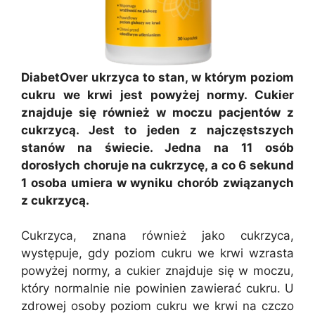
DiabetOver ukrzyca to stan, w którym poziom
cukru we krwi jest powyżej normy. Cukier
znajduje się również w moczu pacjentów z
cukrzycą. Jest to jeden z najczęstszych
stanów na świecie. Jedna na 11 osób
dorosłych choruje na cukrzycę, a co 6 sekund
1 osoba umiera w wyniku chorób związanych
z cukrzycą.
Cukrzyca, znana również jako cukrzyca,
występuje, gdy poziom cukru we krwi wzrasta
powyżej normy, a cukier znajduje się w moczu,
który normalnie nie powinien zawierać cukru. U
zdrowej osoby poziom cukru we krwi na czczo