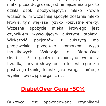
matki przez długi czas jest mniejsze niż u jak to
działa osób spożywających mleko krowie
wcześnie. Im wcześniej spożyte zostanie mleko
krowie, tym większe ryzyko korzystne efekty.
Wczesne spożycie mleka krowiego jest
czynnikiem wywołującym cukrzycę tabletki.
Większość pacjentów z cukrzycą ma
przeciwciała przeciwko komórkom wysp
trzustkowych. Wskazuje to, DiabetOver
składniki że organizm rozpoczyna wojnę z
trzustką. Innymi słowy, po co to jest organizm
postrzega tkankę trzustki jako wroga i próbuje
wyeliminować ją z organizmu.
DiabetOver Cena -50%
Cukrzyca jest spowodowana czynnikami