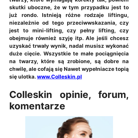
skutki uboczne, że w tym przypadku jest to
już rondo. Istnieją różne rodzaje liftingu,
niezależnie od tego przeciwwskazania, czy
jest to mini-lifting, czy pełny lifting, czy
obejmuje również szyję itp. Ale jeśli chcesz
uzyskać trwały wynik, nadal musisz wykonać
duże cięcie. Wszystkie te małe pociągnięcia
na twarzy, które są zrobione, są dobre na
chwilę, ale cofają się Nawet wypełniacze topią
się ulotka.
www.Colleskin.pl
Colleskin opinie, forum,
komentarze