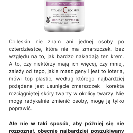
Colleskin nie znam ani jednej osoby po
czterdziestce, która nie ma zmarszczek, bez
względu na to, jak bardzo nakładają ten krem.
A to, czy niektórzy mają ich więcej, czy mniej,
zależy od tego, jakie masz geny i jest to loteria,
mówi top plastic, według którego najbardziej
pożądane jest usunięcie zmarszczek i korekta
rozciągniętej skóry twarzy w okolicy twarzy. Nie
mogę radykalnie zmienić osoby, mogę ją tylko
poprawić.
Ale nie w taki sposób, aby później się nie
rozpoznał. obecnie najbardziej poszukiwany