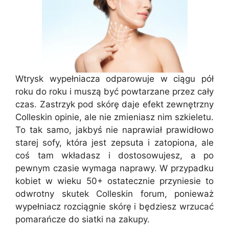
Wtrysk wypełniacza odparowuje w ciągu pół
roku do roku i muszą być powtarzane przez cały
czas. Zastrzyk pod skórę daje efekt zewnętrzny
Colleskin opinie, ale nie zmieniasz nim szkieletu.
To tak samo, jakbyś nie naprawiał prawidłowo
starej sofy, która jest zepsuta i zatopiona, ale
coś tam wkładasz i dostosowujesz, a po
pewnym czasie wymaga naprawy. W przypadku
kobiet w wieku 50+ ostatecznie przyniesie to
odwrotny skutek Colleskin forum, ponieważ
wypełniacz rozciągnie skórę i będziesz wrzucać
pomarańcze do siatki na zakupy.