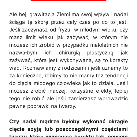
Ale hej, grawitacja Ziemi ma swój wpływ i nadal
ściąga tę skórę przez cały czas po co to jest.
Jeśli zaczynasz od fryzur w młodym wieku, czy
masz limit wieku jak zażywać, w którym nie
możesz ich zrobić w przypadku małoletnich nie
nazwałbym ich chirurgią plastyczną jak
zażywać, która jest wykonywana, są to korekty
wad. Rozmawiamy z rodzicami i jeśli uznamy to
za konieczne, robimy to nie mamy też tendencji
do cięcia młodego człowieka jak to działa. Jeśli
możesz zrobić inaczej, korzystne efekty, lepiej
tego nie robić ale jeśli zamierzasz wprowadzić
pewne poprawki na twarzy.
Czy nadal mądrze byłoby wykonać okrągłe
cięcie szyją lub poszczególnymi częściami
twarzy, które wymagają korekty tak, powiem