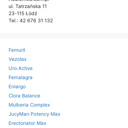
ul. Tatrzańska 11
23-115 Łódź
Tel.: 42 676 31 132
Femuril
Vezolax
Uro Active
Femalagra
Enlargo
Clora Balance
Mulberia Complex
JucyMan Potency Max
Erectonator Max