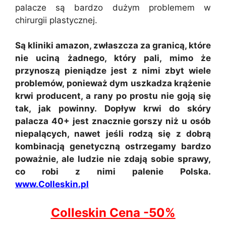
palacze są bardzo dużym problemem w
chirurgii plastycznej.
Są kliniki amazon, zwłaszcza za granicą, które
nie uciną żadnego, który pali, mimo że
przynoszą pieniądze jest z nimi zbyt wiele
problemów, ponieważ dym uszkadza krążenie
krwi producent, a rany po prostu nie goją się
tak, jak powinny. Dopływ krwi do skóry
palacza 40+ jest znacznie gorszy niż u osób
niepalących, nawet jeśli rodzą się z dobrą
kombinacją genetyczną ostrzegamy bardzo
poważnie, ale ludzie nie zdają sobie sprawy,
co robi z nimi palenie Polska.
www.Colleskin.pl
Colleskin Cena -50%