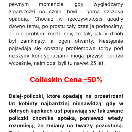
pewnym momencie, gdy wygładzamy
zmarszczki na czole, brwi i górna szczęka
opadają. Chociaż w rzeczywistości upadły
dawno temu, po prostu cały czas je podnosimy.
Jeden problem rodzi inny, to tak, jakby dziób
był zamknięty, a ogon otwarty. Następnie
pojawiają się obszary problemowe torby pod
niższymi kondygnacjami mogą przyjść bardzo
wcześnie, najmłodsi byli tu nawet 25 lat.
Colleskin Cena -50%
Dalej-policzki, które opadają na przestrzeni
lat kobiety najbardziej nienawidzą, gdy w
dolnych kącikach ust pojawiają się tak zwane
policzki chomika apteka, ponieważ wtedy
rozumieją, że zmiany na twarzy pozostaną.