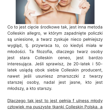
Co to jest cięcie środkowe tak, jest inna metoda
Colleskin allegro, w którym zapadnięte policzki
są uniesione, a twarz zyskuje nieco pełniejszy
wygląd, tj. przywraca to, co kiedyś miała w
młodości. Ta filozofia, dlaczego twarz osoby
jest stara Colleskin ceneo, jest bardzo
interesująca. Jeśli sprawisz, że 20-latek i 50-
latek usiądą obok siebie Colleskin producent,
nawet jeśli usuniesz zmarszczki z twarzy
starszej osoby, nadal jest jasne, kto jest
młodszy, a kto starszy.
Dlaczego tak jest to jest pełnia f ulness młody
człowiek ma puszyste tkanki Colleskin Polska, a