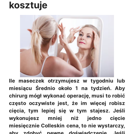
kosztuje
Ile maseczek otrzymujesz w tygodniu lub
miesiącu Średnio około 1 na tydzień. Aby
chirurg mógł wykonać operację, musi to robić
często oczywiste jest, że im więcej robisz
cięcia, tym lepiej się w tym stajesz. Jeśli
wykonujesz mniej niż jedno cięcie
miesięcznie Colleskin cena, to nie wystarczy,
aby zdobyć pewne doświadczenie. Jeśli