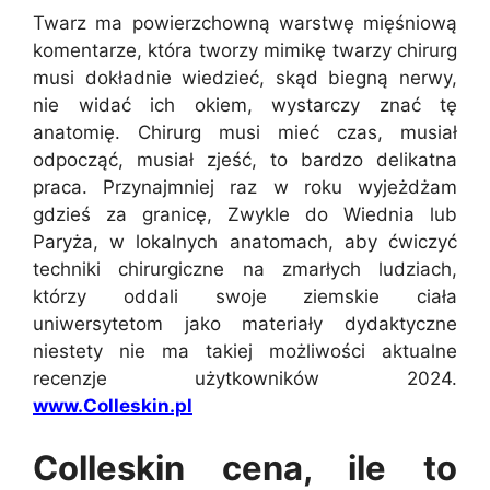
Twarz ma powierzchowną warstwę mięśniową
komentarze, która tworzy mimikę twarzy chirurg
musi dokładnie wiedzieć, skąd biegną nerwy,
nie widać ich okiem, wystarczy znać tę
anatomię. Chirurg musi mieć czas, musiał
odpocząć, musiał zjeść, to bardzo delikatna
praca. Przynajmniej raz w roku wyjeżdżam
gdzieś za granicę, Zwykle do Wiednia lub
Paryża, w lokalnych anatomach, aby ćwiczyć
techniki chirurgiczne na zmarłych ludziach,
którzy oddali swoje ziemskie ciała
uniwersytetom jako materiały dydaktyczne
niestety nie ma takiej możliwości aktualne
recenzje użytkowników 2024.
www.Colleskin.pl
Colleskin cena, ile to